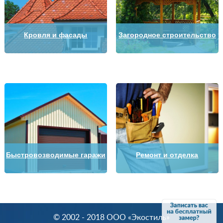
Кровля и фасады
Загородное строительство
Быстровозводимые гаражи
Ремонт и отделка
© 2002 - 2018 OOO «Экостиль»