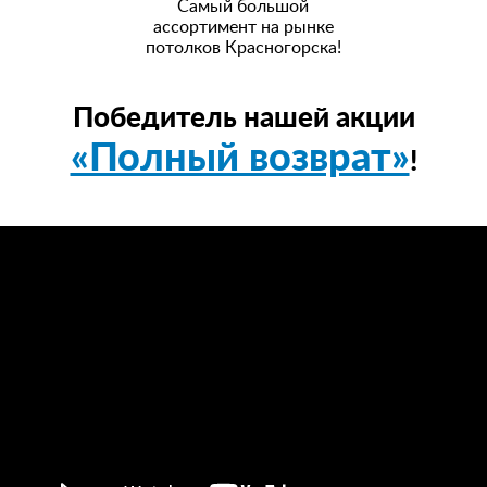
Самый большой
ассортимент на рынке
потолков Красногорска!
Победитель нашей акции
«Полный возврат»
!