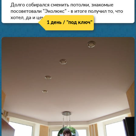
Долго собирался сменить потолки, знакомые
посоветовали "Эколюкс" - в итоге получил то, что
хотел, да и цена нормальная.
1 день / "под ключ"