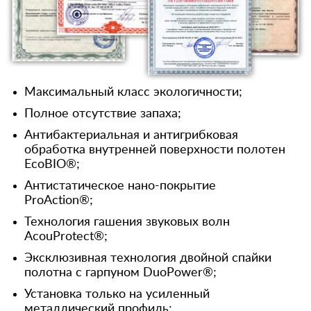
Максимальный класс экологичности;
Полное отсутствие запаха;
Антибактериальная и антигрибковая
обработка внутренней поверхности полотен
EcoBIO®;
Антистатическое нано-покрытие
ProAction®;
Технология гашения звуковых волн
AcouProtect®;
Эксклюзивная технология двойной спайки
полотна с гарпуном DuoPower®;
Установка только на усиленный
металлический профиль;