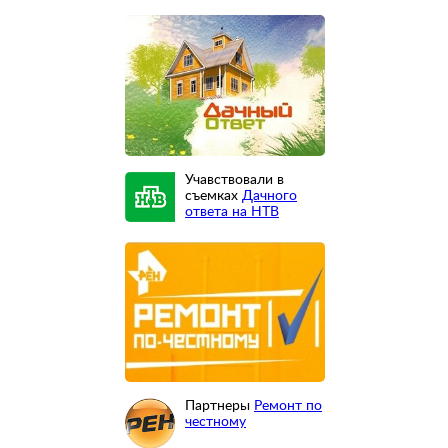
Учавствовали в
съемках
Дачного
ответа на НТВ
Партнеры
Ремонт по
честному