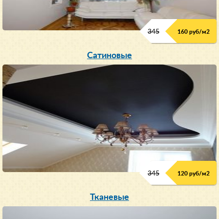
345
160 руб/м
2
Сатиновые
345
120 руб/м
2
Тканевые