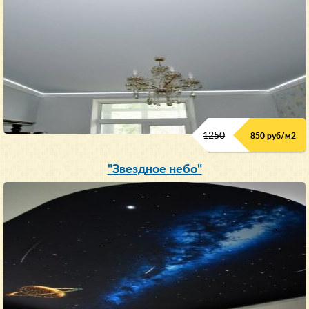
1250
850 руб/м
2
"Звездное небо"