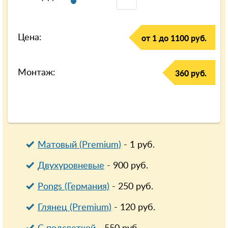
Цена:
от 1 до 1100 руб.
Монтаж:
360 руб.
Матовый (Premium)
-
1
руб.
Двухуровневые
-
900
руб.
Pongs (Германия)
-
250
руб.
Глянец (Premium)
-
120
руб.