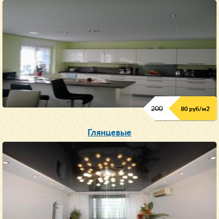
200
80 руб/м
2
Глянцевые