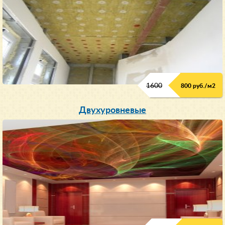
1600
800 руб./м2
Двухуровневые