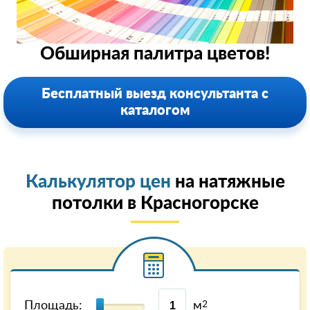
Обширная палитра цветов!
Бесплатный выезд консультанта с
каталогом
Калькулятор цен
на натяжные
потолки в Красногорске
Площадь:
м
2