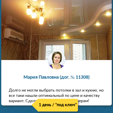
Мария Павловна (дог. № 11308)
Долго не могли выбрать потолки в зал и кухню, но
все таки нашли оптимальный по цене и качеству
вариант. Сделали скидку как пенсионерам!
1 день / "под ключ"