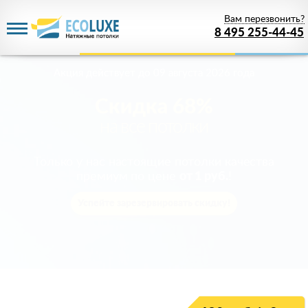
Вам перезвонить?
8 495 255-44-45
Акция действует
до 09 августа 2026 года
Скидка 68%
на все потолки
Только у нас настоящие потолки качества
премиум по цене
от 1 руб.
!
Успейте зарезервировать скидку!