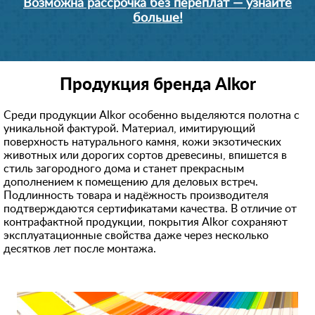
Возможна рассрочка без переплат — узнайте
больше!
Продукция бренда Alkor
Среди продукции Alkor особенно выделяются полотна с
уникальной фактурой. Материал, имитирующий
поверхность натурального камня, кожи экзотических
животных или дорогих сортов древесины, впишется в
стиль загородного дома и станет прекрасным
дополнением к помещению для деловых встреч.
Подлинность товара и надёжность производителя
подтверждаются сертификатами качества. В отличие от
контрафактной продукции, покрытия Alkor сохраняют
эксплуатационные свойства даже через несколько
десятков лет после монтажа.