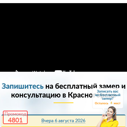
Запишитесь
на бесплатный замер и
консультацию в Красногорске
8
Промокод
4801
Вчера 6 августа 2026