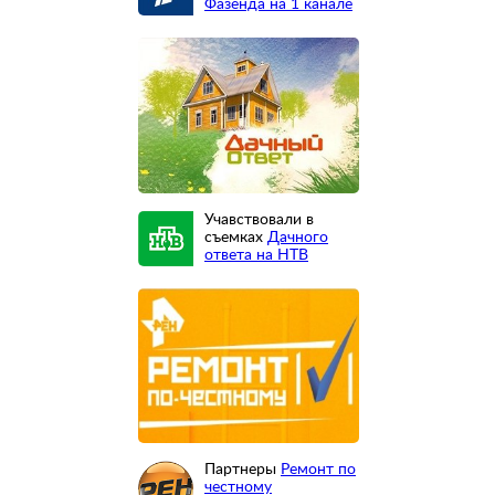
Фазенда на 1 канале
Учавствовали в
съемках
Дачного
ответа на НТВ
Партнеры
Ремонт по
честному