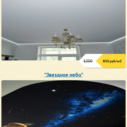
1250
850 руб/м
2
"Звездное небо"