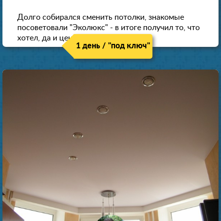
Долго собирался сменить потолки, знакомые
посоветовали "Эколюкс" - в итоге получил то, что
хотел, да и цена нормальная.
1 день / "под ключ"