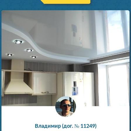
Владимир (дог. № 11249)