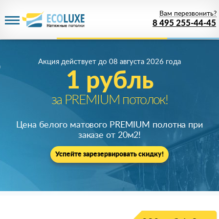
Вам перезвонить?
8 495 255-44-45
Акция действует
до 08 августа 2026 года
1 рубль
за PREMIUM потолок!
Цена белого матового PREMIUM полотна при
заказе от 20м
2
!
Успейте зарезервировать скидку!