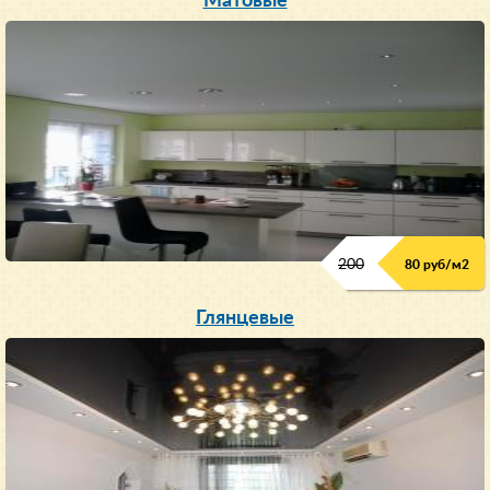
Матовые
200
80 руб/м
2
Глянцевые