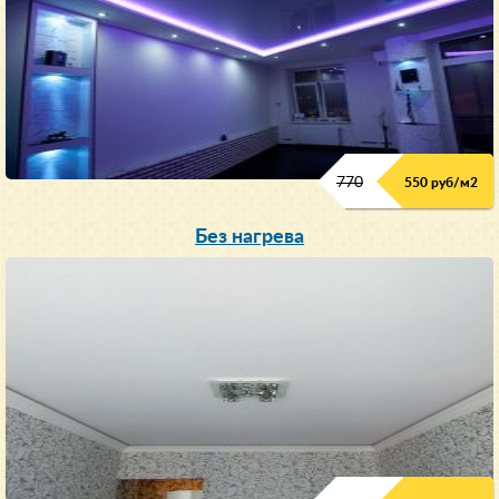
770
550 руб/м
2
Без нагрева