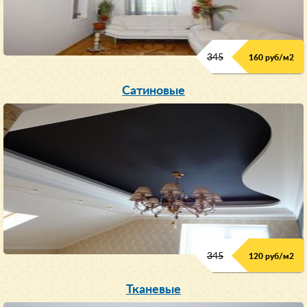
345
160 руб/м
2
Сатиновые
345
120 руб/м
2
Тканевые