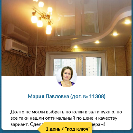
Мария Павловна (дог. № 11308)
Долго не могли выбрать потолки в зал и кухню, но
все таки нашли оптимальный по цене и качеству
вариант. Сделали скидку как пенсионерам!
1 день / "под ключ"