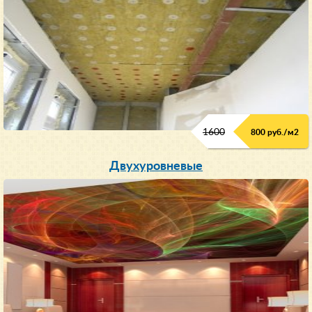
1600
800 руб./м2
Двухуровневые