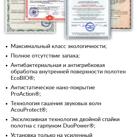
Максимальный класс экологичности;
Полное отсутствие запаха;
Антибактериальная и антигрибковая
обработка внутренней поверхности полотен
EcoBIO®;
Антистатическое нано-покрытие
ProAction®;
Технология гашения звуковых волн
AcouProtect®;
Эксклюзивная технология двойной спайки
полотна с гарпуном DuoPower®;
Установка только на усиленный