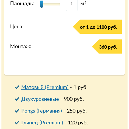
Площадь:
м
2
Цена:
от 1 до 1100 руб.
Монтаж:
360 руб.
Матовый (Premium)
-
1
руб.
Двухуровневые
-
900
руб.
Pongs (Германия)
-
250
руб.
Глянец (Premium)
-
120
руб.