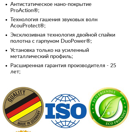
Антистатическое нано-покрытие
ProAction®;
Технология гашения звуковых волн
AcouProtect®;
Эксклюзивная технология двойной спайки
полотна с гарпуном DuoPower®;
Установка только на усиленный
металлический профиль;
Расширенная гарантия производителя - 25
лет;