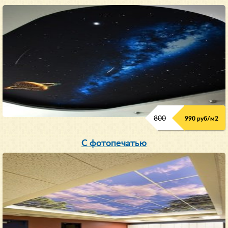
800
990 руб/м
2
С фотопечатью