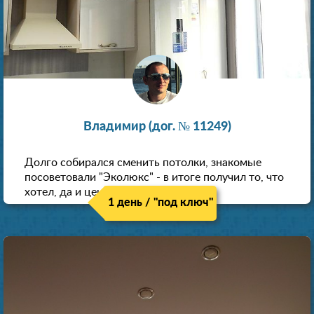
Владимир (дог. № 11249)
Долго собирался сменить потолки, знакомые
посоветовали "Эколюкс" - в итоге получил то, что
хотел, да и цена нормальная.
1 день / "под ключ"