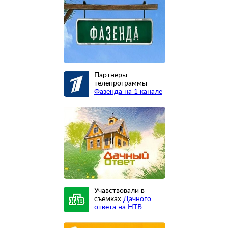
Партнеры
телепрограммы
Фазенда на 1 канале
Учавствовали в
съемках
Дачного
ответа на НТВ