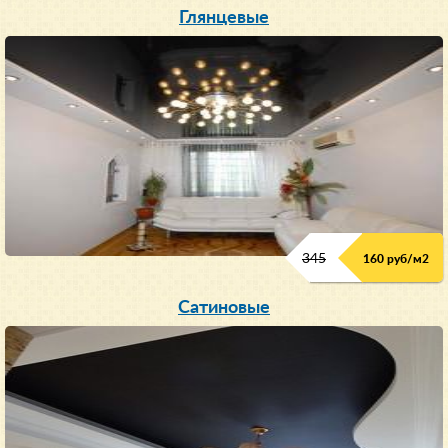
Глянцевые
345
160 руб/м
2
Сатиновые