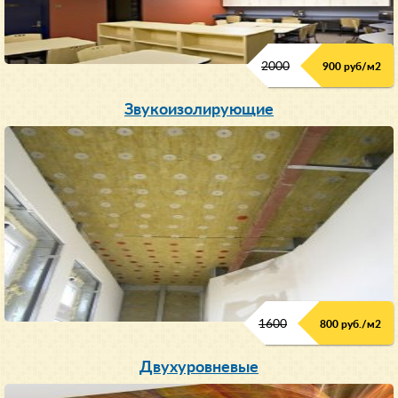
2000
900 руб/м
2
Звукоизолирующие
1600
800 руб./м2
Двухуровневые