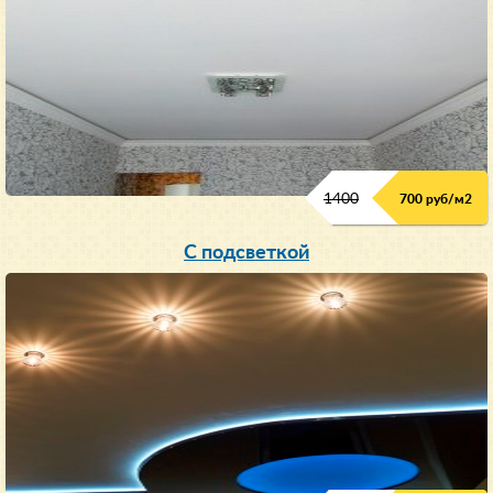
1400
700 руб/м2
С подсветкой