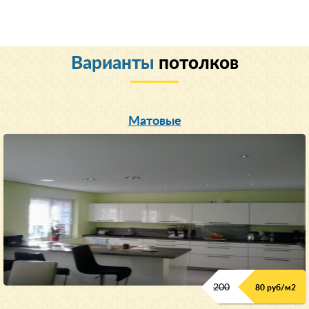
Варианты
потолков
Матовые
200
80 руб/м
2