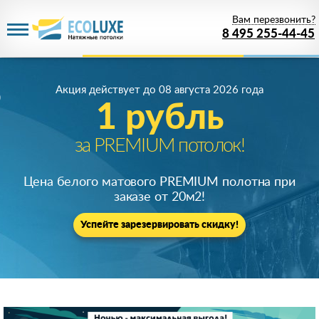
Вам перезвонить?
8 495 255-44-45
Акция действует
до 08 августа 2026 года
1 рубль
за PREMIUM потолок!
Цена белого матового PREMIUM полотна при
заказе от 20м
2
!
Успейте зарезервировать скидку!