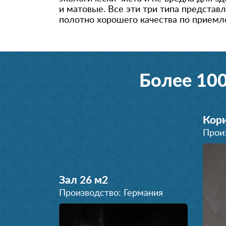
и матовые. Все эти три типа предста
полотно хорошего качества по прием
Более 10
Кори
Прои
Зал 26 м
2
Производство: Германия