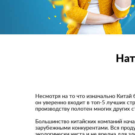
Нат
Несмотря на то что изначально Китай
он уверенно входит в топ-5 лучших ст
производству полотен многих других с
Большинство китайских компаний начал
зарубежными конкурентами. Вся проду
экологически чиста и не вредна для з