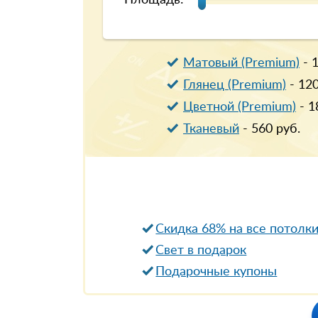
Площадь:
Матовый (Premium)
-
Глянец (Premium)
-
12
Цветной (Premium)
-
1
Тканевый
-
560
руб.
Скидка 68% на все потолк
Свет в подарок
Подарочные купоны