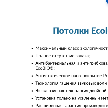
Потолки Eco
Максимальный класс экологичност
Полное отсутствие запаха;
Антибактериальная и антигрибкова
EcoBIO®;
Антистатическое нано-покрытие Pr
Технология гашения звуковых волн
Эксклюзивная технология двойной 
Установка только на усиленный ме
Расширенная гарантия производител