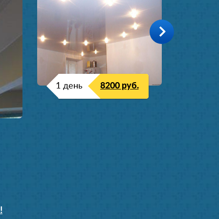
1 день
8200 руб.
!