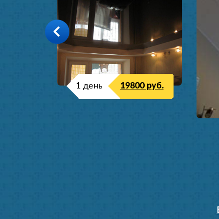
1 день
19800 руб.