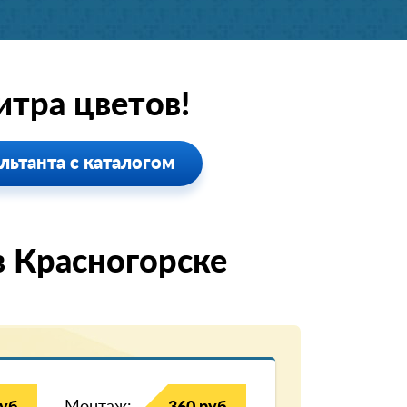
тра цветов!
льтанта с каталогом
 Красногорске