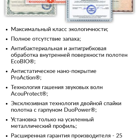
Максимальный класс экологичности;
Полное отсутствие запаха;
Антибактериальная и антигрибковая
обработка внутренней поверхности полотен
EcoBIO®;
Антистатическое нано-покрытие
ProAction®;
Технология гашения звуковых волн
AcouProtect®;
Эксклюзивная технология двойной спайки
полотна с гарпуном DuoPower®;
Установка только на усиленный
металлический профиль;
Расширенная гарантия производителя - 25