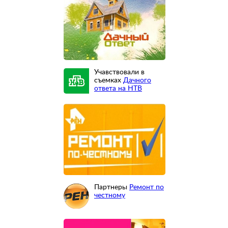
Учавствовали в
съемках
Дачного
ответа на НТВ
Партнеры
Ремонт по
честному