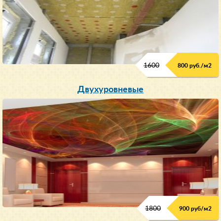
1600
800 руб./м2
Двухуровневые
1800
900 руб/м
2