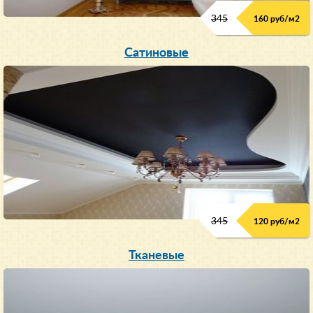
345
160 руб/м
2
Сатиновые
345
120 руб/м
2
Тканевые