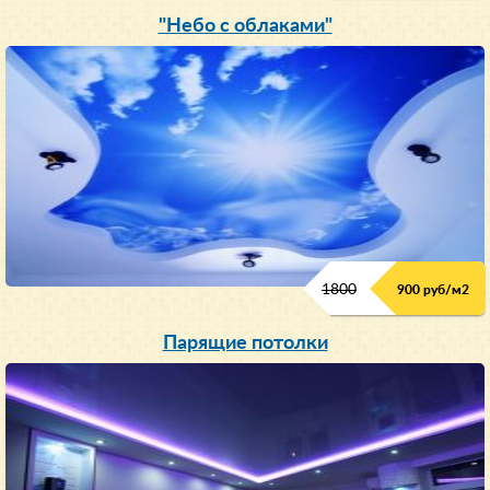
"Небо с облаками"
1800
900 руб/м
2
Парящие потолки