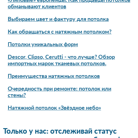
«Липовые» европейцы. Как продавцы потолков
обманывают клиентов
Выбираем цвет и фактуру для потолка
Как обращаться с натяжным потолком?
Потолки уникальных форм
Descor, Clipso, Cerutti - что лучше? Обзор
импортных марок тканевых потолков.
Преимущества натяжных потолков
Очередность при ремонте: потолок или
стены?
Натяжной потолок «Звёздное небо»
Только у нас: отслеживай статус