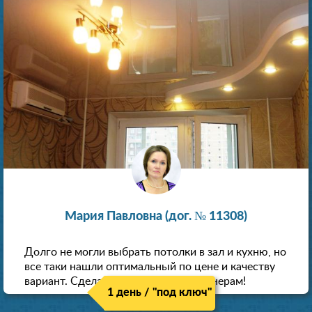
Мария Павловна (дог. № 11308)
Долго не могли выбрать потолки в зал и кухню, но
все таки нашли оптимальный по цене и качеству
вариант. Сделали скидку как пенсионерам!
1 день / "под ключ"