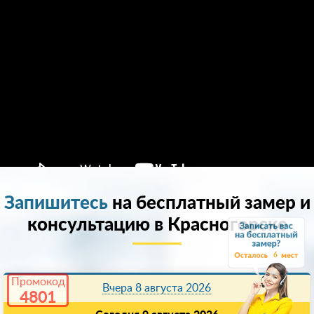
Запишитесь
на бесплатный замер и
консультацию в Красногорске
6
Промокод
Вчера 8 августа 2026
4801