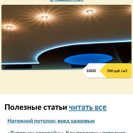
1000
500 руб./м2
Полезные статьи
читать все
Натяжной потолок: вред здоровью