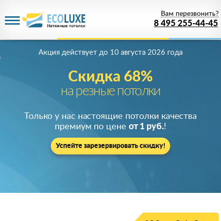
Вам перезвонить?
8 495 255-44-45
Акция действует
до 10 августа 2026 года
Скидка 68%
на резные потолки
Только у нас настоящие потолки качества
премиум по цене
от 1 руб.
!
Успейте зарезервировать скидку!