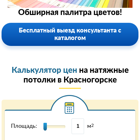
Обширная палитра цветов!
Бесплатный выезд консультанта с
каталогом
Калькулятор цен
на натяжные
потолки в Красногорске
Площадь:
м
2