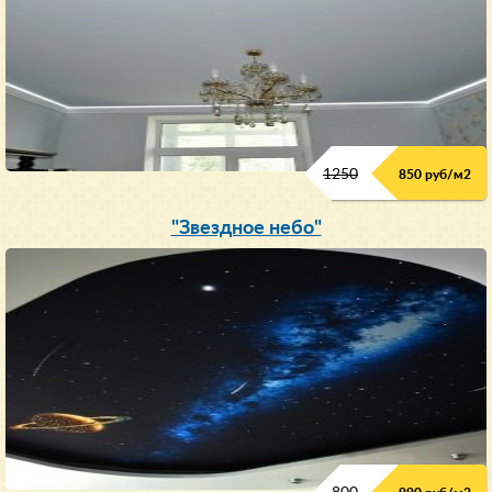
1250
850 руб/м
2
"Звездное небо"