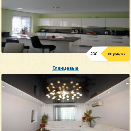
200
80 руб/м
2
Глянцевые