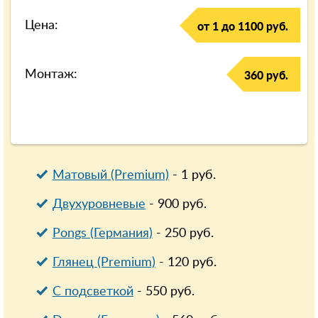
Цена:
от 1 до 1100 руб.
Монтаж:
360 руб.
Матовый (Premium)
-
1
руб.
Двухуровневые
-
900
руб.
Pongs (Германия)
-
250
руб.
Глянец (Premium)
-
120
руб.
С подсветкой
-
550
руб.