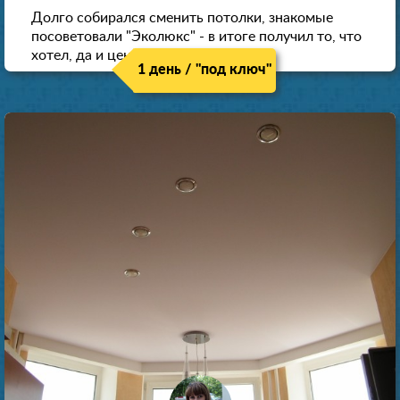
Долго собирался сменить потолки, знакомые
посоветовали "Эколюкс" - в итоге получил то, что
хотел, да и цена нормальная.
1 день / "под ключ"