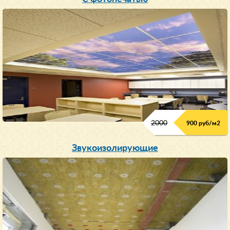
2000
900 руб/м
2
Звукоизолирующие