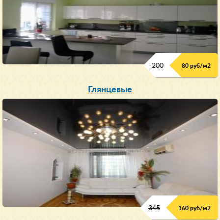
200
80 руб/м
2
Глянцевые
345
160 руб/м
2