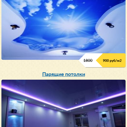
1800
900 руб/м
2
Парящие потолки