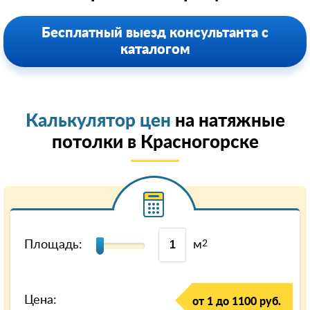
Бесплатный выезд консультанта с
каталогом
Калькулятор цен
на натяжные
потолки в Красногорске
Площадь:
м
2
Цена:
от 1 до 1100 руб.