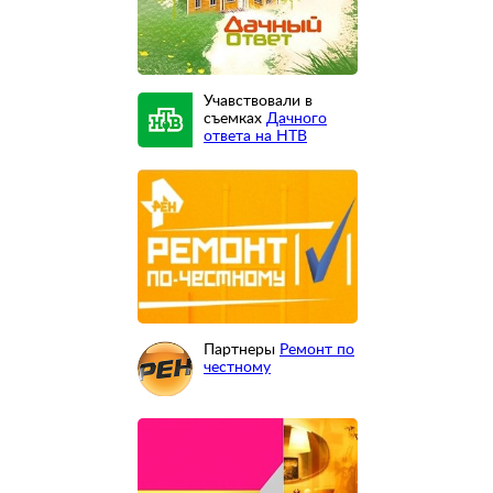
Учавствовали в
съемках
Дачного
ответа на НТВ
Партнеры
Ремонт по
честному