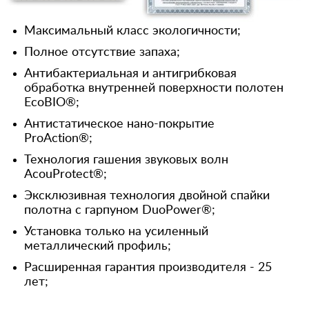
Максимальный класс экологичности;
Полное отсутствие запаха;
Антибактериальная и антигрибковая
обработка внутренней поверхности полотен
EcoBIO®;
Антистатическое нано-покрытие
ProAction®;
Технология гашения звуковых волн
AcouProtect®;
Эксклюзивная технология двойной спайки
полотна с гарпуном DuoPower®;
Установка только на усиленный
металлический профиль;
Расширенная гарантия производителя - 25
лет;