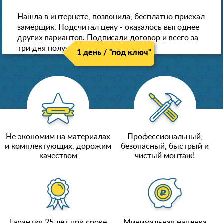
Нашла в интернете, позвонила, бесплатно приехал
замерщик. Подсчитал цену - оказалось выгоднее
других вариантов. Подписали договор и всего за
три дня получили новые потолки!
1 день / "под ключ"
Не экономим на материалах
Профессиональный,
и комплектующих, дорожим
безопасный, быстрый и
качеством
чистый монтаж!
Гарантия 25 лет при сроке
Минимальная наценка