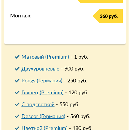
Монтаж:
360 руб.
Матовый (Premium)
-
1
руб.
Двухуровневые
-
900
руб.
Pongs (Германия)
-
250
руб.
Глянец (Premium)
-
120
руб.
С подсветкой
-
550
руб.
Descor (Германия)
-
560
руб.
Цветной (Premium)
-
180
руб.