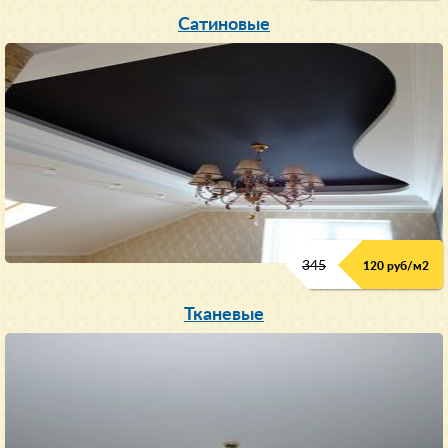
Сатиновые
345
120 руб/м
2
Тканевые