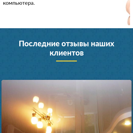
компьютера.
Последние отзывы наших
клиентов