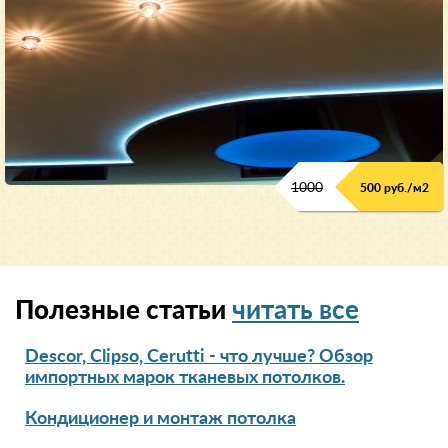
1000
500 руб./м2
Полезные статьи
читать все
Descor, Clipso, Cerutti - что лучше? Обзор
импортных марок тканевых потолков.
Кондиционер и монтаж потолка