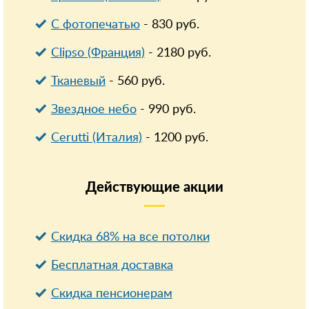
С фотопечатью
-
830
руб.
Clipso (Франция)
-
2180
руб.
Тканевый
-
560
руб.
Звездное небо
-
990
руб.
Cerutti (Италия)
-
1200
руб.
Действующие
акции
Скидка 68% на все потолки
Бесплатная доставка
Cкидка пенсионерам