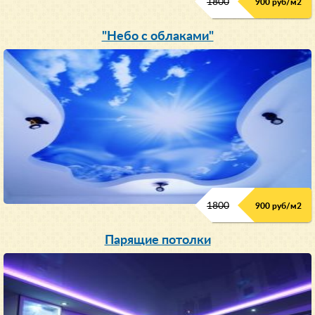
1800
900 руб/м
2
"Небо с облаками"
1800
900 руб/м
2
Парящие потолки