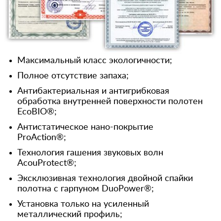
Максимальный класс экологичности;
Полное отсутствие запаха;
Антибактериальная и антигрибковая
обработка внутренней поверхности полотен
EcoBIO®;
Антистатическое нано-покрытие
ProAction®;
Технология гашения звуковых волн
AcouProtect®;
Эксклюзивная технология двойной спайки
полотна с гарпуном DuoPower®;
Установка только на усиленный
металлический профиль;