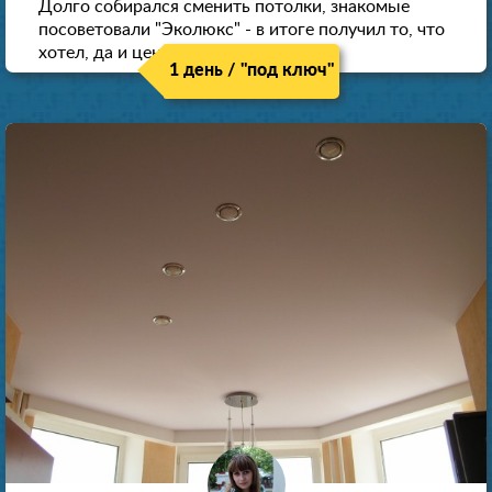
Долго собирался сменить потолки, знакомые
посоветовали "Эколюкс" - в итоге получил то, что
хотел, да и цена нормальная.
1 день / "под ключ"