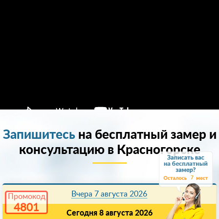
Запишитесь
на бесплатный замер и
консультацию в Красногорске
7
Вчера 7 августа 2026
Промокод
4801
Сегодня 8 августа 2026