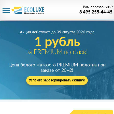
Вам перезвонить?
8 495 255-44-45
Акция действует
до 09 августа 2026 года
1 рубль
за PREMIUM потолок!
Цена белого матового PREMIUM полотна при
заказе от 20м
2
!
Успейте зарезервировать скидку!