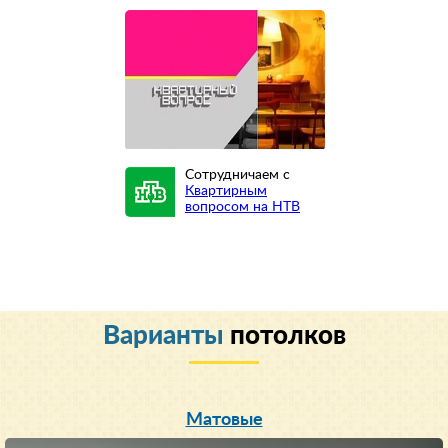
Сотрудничаем с
Квартирным
вопросом на НТВ
Варианты
потолков
Матовые