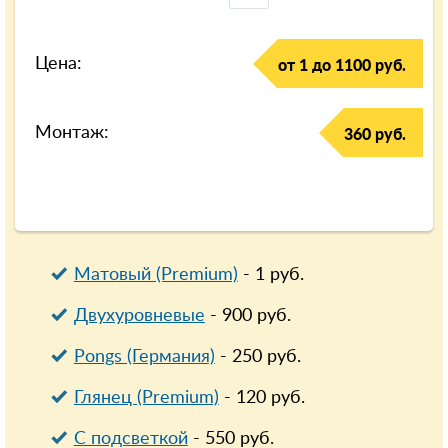
Цена:
от 1 до 1100 руб.
Монтаж:
360 руб.
Матовый (Premium)
-
1
руб.
Двухуровневые
-
900
руб.
Pongs (Германия)
-
250
руб.
Глянец (Premium)
-
120
руб.
С подсветкой
-
550
руб.