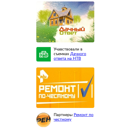
Учавствовали в
съемках
Дачного
ответа на НТВ
Партнеры
Ремонт по
честному