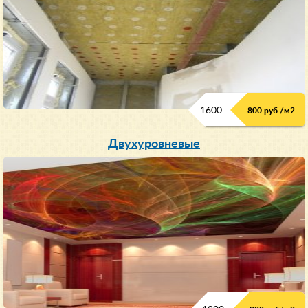
1600
800 руб./м2
Двухуровневые