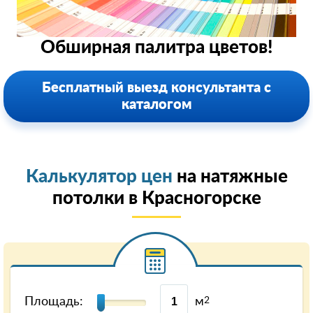
Обширная палитра цветов!
Бесплатный выезд консультанта с
каталогом
Калькулятор цен
на натяжные
потолки в Красногорске
Площадь:
м
2