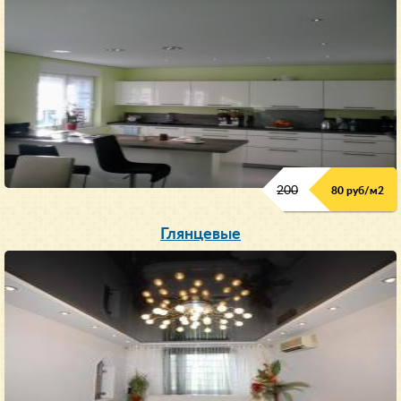
200
80 руб/м
2
Глянцевые