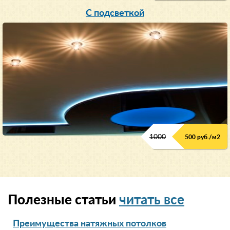
С подсветкой
1000
500 руб./м2
Полезные статьи
читать все
Преимущества натяжных потолков