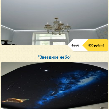
1250
850 руб/м
2
"Звездное небо"