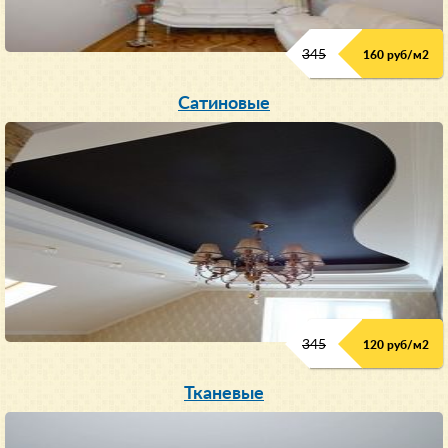
345
160 руб/м
2
Сатиновые
345
120 руб/м
2
Тканевые