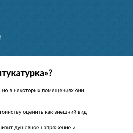
!
штукатурка»?
, но в некоторых помещениях они
стоинству оценить как внешний вид
снизит душевное напряжение и