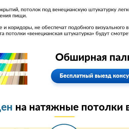
покрытий, потолок под венецианскую штукатурку лег
ения пищи.
 и коридоры, не обеспечат подобного визуального в
а потолки «венецианская штукатурка» будут смотре
Обширная пали
Бесплатный выезд консу
цен
на натяжные потолки в