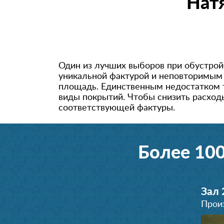
Нат
Один из лучших выборов при обустрой
уникальной фактурой и неповторимым
площадь. Единственным недостатком т
виды покрытий. Чтобы снизить расход
соответствующей фактуры.
Более 10
Зал 
Прои