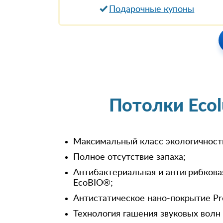
Подарочные купоны
Потолки Eco
Максимальный класс экологичност
Полное отсутствие запаха;
Антибактериальная и антигрибкова
EcoBIO®;
Антистатическое нано-покрытие Pr
Технология гашения звуковых волн