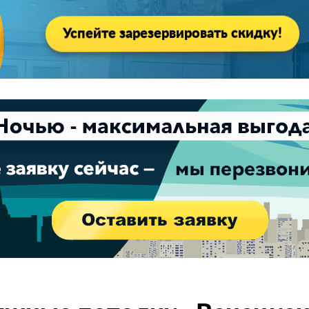
Успейте зарезервировать скидку!