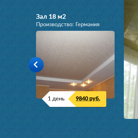
Зал 18 м
2
Производство: Германия
1 день
9840 руб.