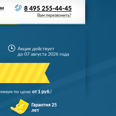
8 495 255-44-45
ИИ
Вам перезвонить?
Акция действует
до 07 августа 2026 года
ремиум по цене
от 1 руб.
!
ж
Гарантия 25
лет