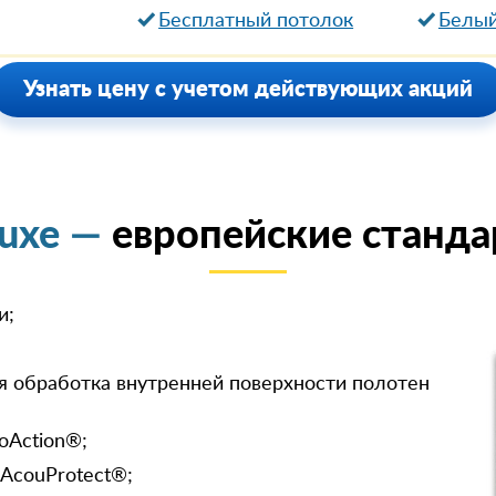
Бесплатный потолок
Белый
Узнать цену с учетом действующих акций
luxe —
европейские станда
и;
я обработка внутренней поверхности полотен
oAction®;
 AcouProtect®;