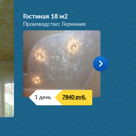
Гостиная 18 м
2
Производство: Германия
1 день
7840 руб.