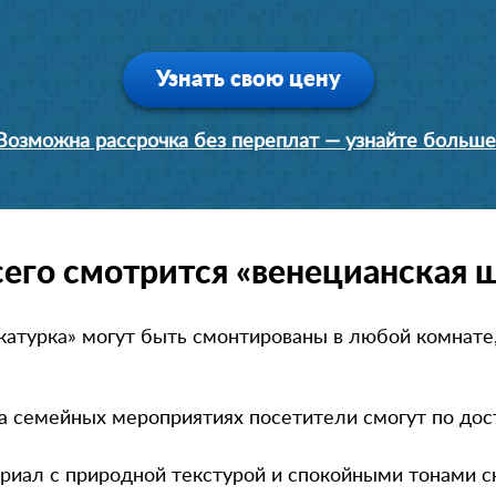
Узнать свою цену
Возможна рассрочка без переплат — узнайте больше
сего смотрится «венецианская 
атурка» могут быть смонтированы в любой комнате
 на семейных мероприятиях посетители смогут по до
риал с природной текстурой и спокойными тонами 