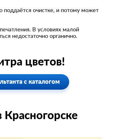
ко поддаётся очистке, и потому может
печатления. В условиях малой
ться недостаточно органично.
тра цветов!
льтанта с каталогом
 Красногорске