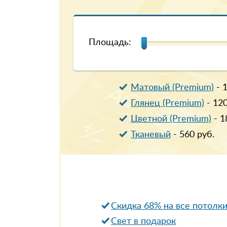
Площадь:
Матовый (Premium)
-
Глянец (Premium)
-
12
Цветной (Premium)
-
1
Тканевый
-
560
руб.
Скидка 68% на все потолк
Свет в подарок