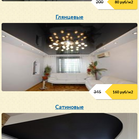
200
80 руб/м
2
Глянцевые
345
160 руб/м
2
Сатиновые