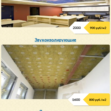
2000
900 руб/м
2
Звукоизолирующие
1600
800 руб./м2