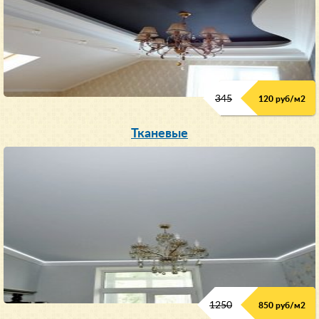
345
120 руб/м
2
Тканевые
1250
850 руб/м
2