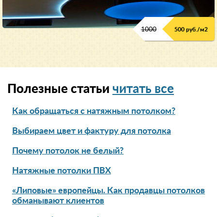
1000
500 руб./м2
Полезные статьи
читать все
Как обращаться с натяжным потолком?
Выбираем цвет и фактуру для потолка
Почему потолок не белый?
Натяжные потолки ПВХ
«Липовые» европейцы. Как продавцы потолков
обманывают клиентов