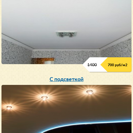
1400
700 руб/м2
С подсветкой