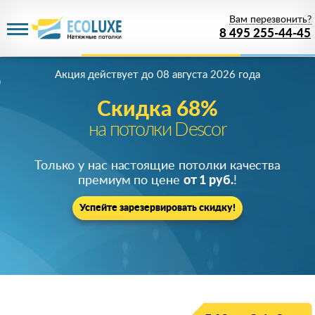
Вам перезвонить?
8 495 255-44-45
Акция действует
до 08 августа 2026 года
Скидка 68%
на потолки Descor
Только у нас настоящие потолки качества
премиум по цене
от 1 руб.
!
Успейте зарезервировать скидку!