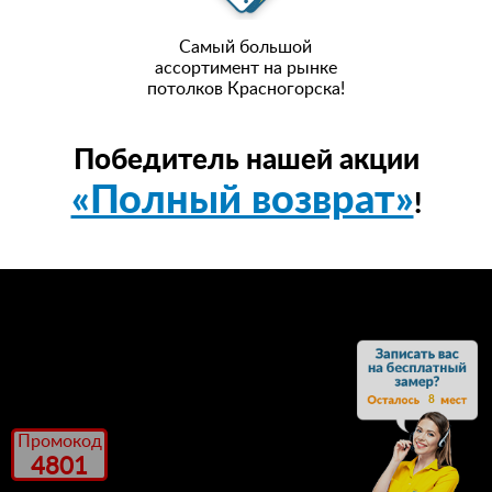
Самый большой
ассортимент на рынке
потолков Красногорска!
Победитель нашей акции
«Полный возврат»
!
8
Промокод
4801