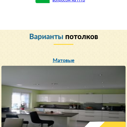
вопросом на НТВ
Варианты
потолков
Матовые