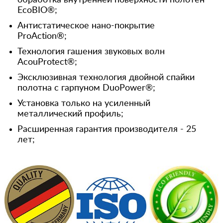
обработка внутренней поверхности полотен
EcoBIO®;
Антистатическое нано-покрытие
ProAction®;
Технология гашения звуковых волн
AcouProtect®;
Эксклюзивная технология двойной спайки
полотна с гарпуном DuoPower®;
Установка только на усиленный
металлический профиль;
Расширенная гарантия производителя - 25
лет;