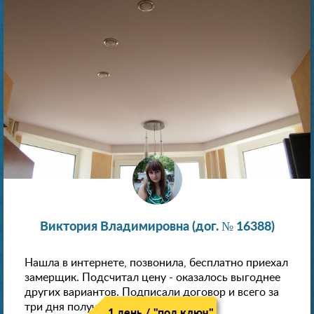
Виктория Владимировна (дог. № 16388)
Нашла в интернете, позвонила, бесплатно приехал
замерщик. Подсчитал цену - оказалось выгоднее
других вариантов. Подписали договор и всего за
три дня получили новые потолки!
1 день / "под ключ"