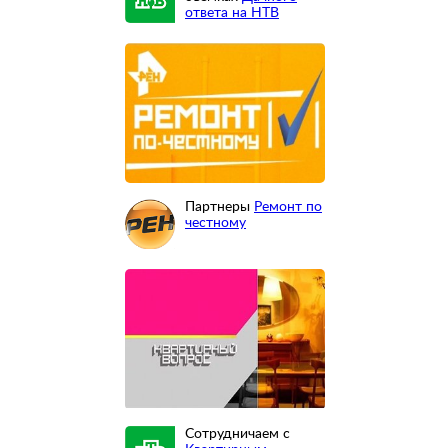
ответа на НТВ
Партнеры
Ремонт по
честному
Сотрудничаем с