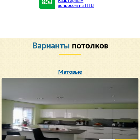
Квартирным
вопросом на НТВ
Варианты
потолков
Матовые