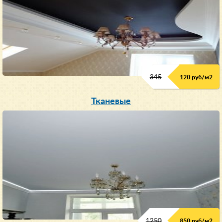
345
120 руб/м
2
Тканевые
1250
850 руб/м
2