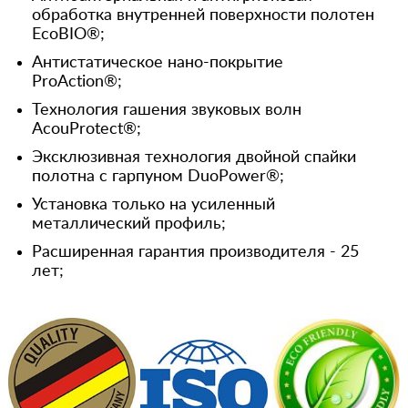
обработка внутренней поверхности полотен
EcoBIO®;
Антистатическое нано-покрытие
ProAction®;
Технология гашения звуковых волн
AcouProtect®;
Эксклюзивная технология двойной спайки
полотна с гарпуном DuoPower®;
Установка только на усиленный
металлический профиль;
Расширенная гарантия производителя - 25
лет;