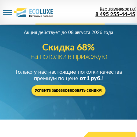
Вам перезвонить?
8 495 255-44-45
Акция действует
до 08 августа 2026 года
Скидка 68%
на потолки в прихожую
Только у нас настоящие потолки качества
премиум по цене
от 1 руб.
!
Успейте зарезервировать скидку!