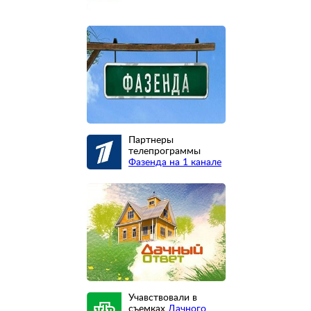
Партнеры
телепрограммы
Фазенда на 1 канале
Учавствовали в
съемках
Дачного