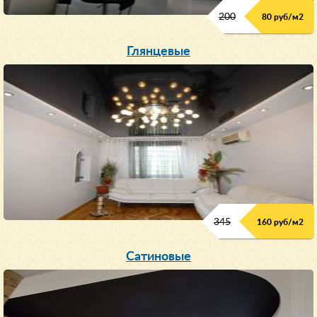
200
80 руб/м
2
Глянцевые
345
160 руб/м
2
Сатиновые