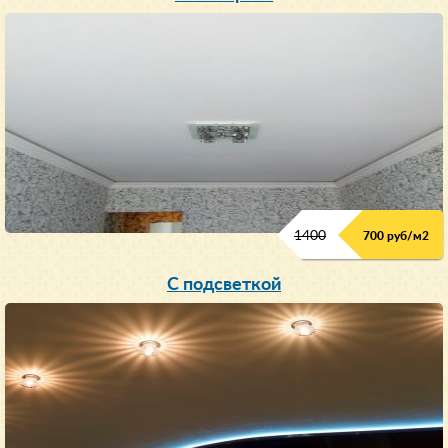
1400
700 руб/м2
С подсветкой