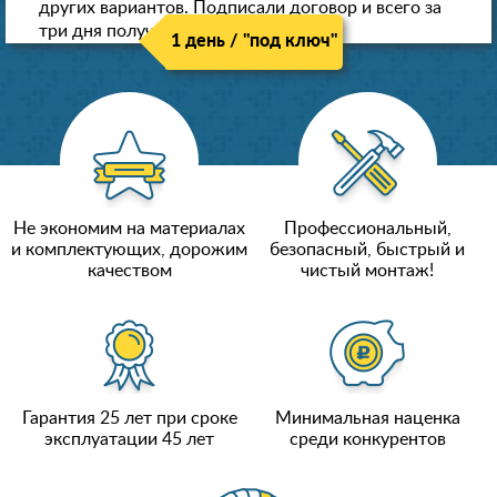
других вариантов. Подписали договор и всего за
три дня получили новые потолки!
1 день / "под ключ"
Не экономим на материалах
Профессиональный,
и комплектующих, дорожим
безопасный, быстрый и
качеством
чистый монтаж!
Гарантия 25 лет при сроке
Минимальная наценка
эксплуатации 45 лет
среди конкурентов