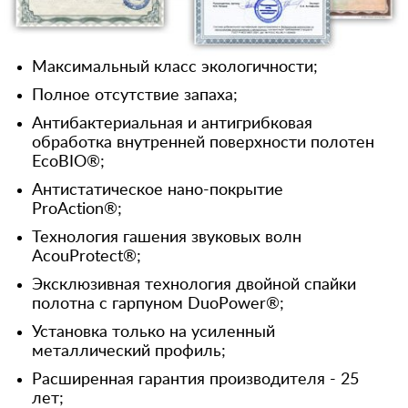
Максимальный класс экологичности;
Полное отсутствие запаха;
Антибактериальная и антигрибковая
обработка внутренней поверхности полотен
EcoBIO®;
Антистатическое нано-покрытие
ProAction®;
Технология гашения звуковых волн
AcouProtect®;
Эксклюзивная технология двойной спайки
полотна с гарпуном DuoPower®;
Установка только на усиленный
металлический профиль;
Расширенная гарантия производителя - 25
лет;