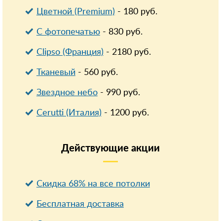
Цветной (Premium)
-
180
руб.
С фотопечатью
-
830
руб.
Clipso (Франция)
-
2180
руб.
Тканевый
-
560
руб.
Звездное небо
-
990
руб.
Cerutti (Италия)
-
1200
руб.
Действующие
акции
Скидка 68% на все потолки
Бесплатная доставка