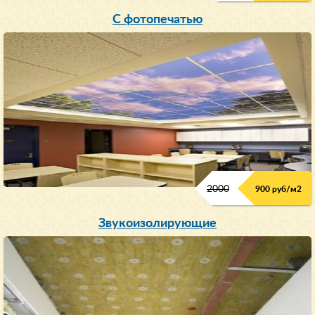
С фотопечатью
2000
900 руб/м
2
Звукоизолирующие