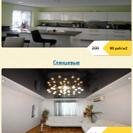
200
80 руб/м
2
Глянцевые