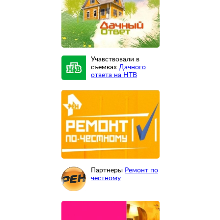
Учавствовали в
съемках
Дачного
ответа на НТВ
Партнеры
Ремонт по
честному