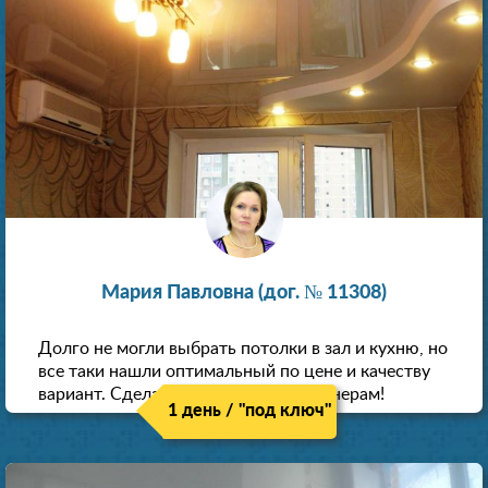
Мария Павловна (дог. № 11308)
Долго не могли выбрать потолки в зал и кухню, но
все таки нашли оптимальный по цене и качеству
вариант. Сделали скидку как пенсионерам!
1 день / "под ключ"