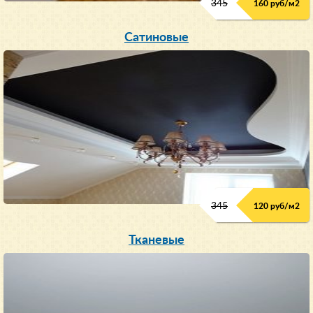
345
160 руб/м
2
Сатиновые
345
120 руб/м
2
Тканевые