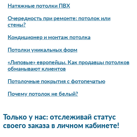
Натяжные потолки ПВХ
Очередность при ремонте: потолок или
стены?
Кондиционер и монтаж потолка
Потолки уникальных форм
«Липовые» европейцы. Как продавцы потолков
обманывают клиентов
Потолочные покрытия с фотопечатью
Почему потолок не белый?
Только у нас: отслеживай статус
своего заказа в личном кабинете!