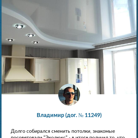
Владимир (дог. № 11249)
Долго собирался сменить потолки, знакомые
посоветовали "Эколюкс" - в итоге получил то, что