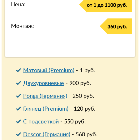
Цена:
от 1 до 1100 руб.
Монтаж:
360 руб.
Матовый (Premium)
-
1
руб.
Двухуровневые
-
900
руб.
Pongs (Германия)
-
250
руб.
Глянец (Premium)
-
120
руб.
С подсветкой
-
550
руб.
Descor (Германия)
-
560
руб.