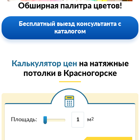
Обширная палитра цветов!
Бесплатный выезд консультанта с
каталогом
Калькулятор цен
на натяжные
потолки в Красногорске
Площадь:
м
2