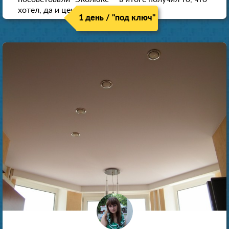
хотел, да и цена нормальная.
1 день / "под ключ"