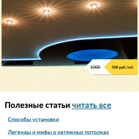
1000
500 руб./м2
Полезные статьи
читать все
Способы установки
Легенды и мифы о натяжных потолках