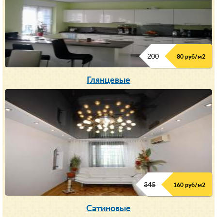
200
80 руб/м
2
Глянцевые
345
160 руб/м
2
Сатиновые