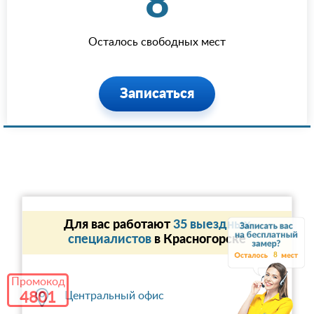
8
Осталось свободных мест
Записаться
Для вас работают
35 выездных
специалистов
в Красногорске
8
Промокод
4801
Центральный офис