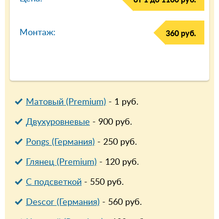
Монтаж:
360 руб.
Матовый (Premium)
-
1
руб.
Двухуровневые
-
900
руб.
Pongs (Германия)
-
250
руб.
Глянец (Premium)
-
120
руб.
С подсветкой
-
550
руб.
Descor (Германия)
-
560
руб.