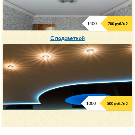
1400
700 руб/м2
С подсветкой
1000
500 руб./м2