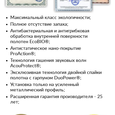
Максимальный класс экологичности;
Полное отсутствие запаха;
Антибактериальная и антигрибковая
обработка внутренней поверхности
полотен EcoBIO®;
Антистатическое нано-покрытие
ProAction®;
Технология гашения звуковых волн
AcouProtect®;
Эксклюзивная технология двойной спайки
полотна с гарпуном DuoPower®;
Установка только на усиленный
металлический профиль;
Расширенная гарантия производителя - 25
лет;