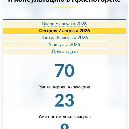
Вчера 6 августа 2026
Сегодня 7 августа 2026
Завтра 8 августа 2026
9 августа 2026
Другая дата
70
Запланировано замеров
23
Уже состоялось замеров