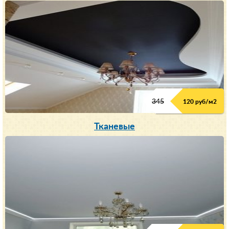
345
120 руб/м
2
Тканевые