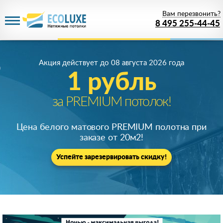
Вам перезвонить?
8 495 255-44-45
Акция действует
до 08 августа 2026 года
1 рубль
за PREMIUM потолок!
Цена белого матового PREMIUM полотна при
заказе от 20м
2
!
Успейте зарезервировать скидку!