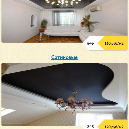
345
160 руб/м
2
Сатиновые
345
120 руб/м
2