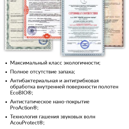
Максимальный класс экологичности;
Полное отсутствие запаха;
Антибактериальная и антигрибковая
обработка внутренней поверхности полотен
EcoBIO®;
Антистатическое нано-покрытие
ProAction®;
Технология гашения звуковых волн
AcouProtect®;