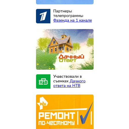
Партнеры
телепрограммы
Фазенда на 1 канале
Учавствовали в
съемках
Дачного
ответа на НТВ