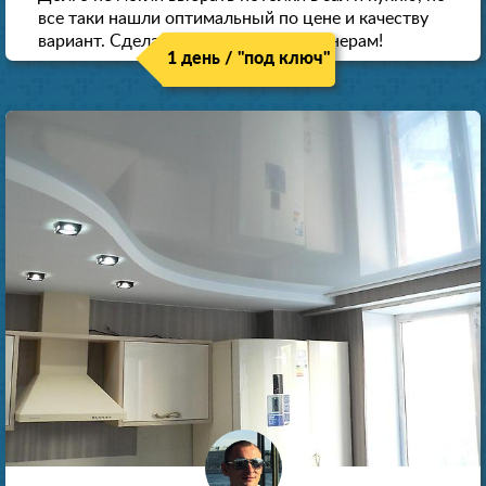
все таки нашли оптимальный по цене и качеству
вариант. Сделали скидку как пенсионерам!
1 день / "под ключ"