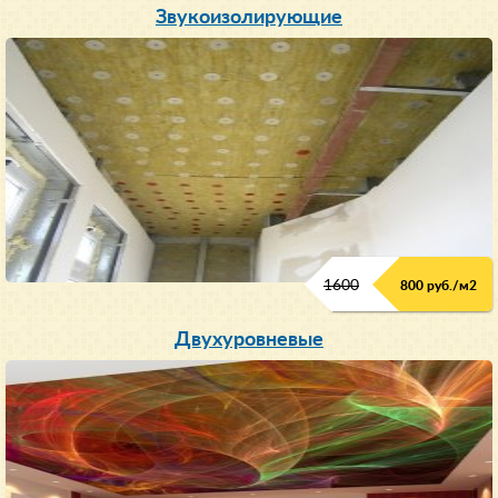
Звукоизолирующие
1600
800 руб./м2
Двухуровневые