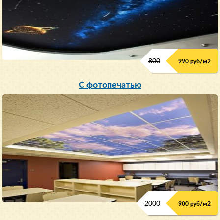
800
990 руб/м
2
С фотопечатью
2000
900 руб/м
2