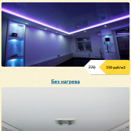
770
550 руб/м
2
Без нагрева