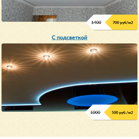
1400
700 руб/м2
С подсветкой
1000
500 руб./м2