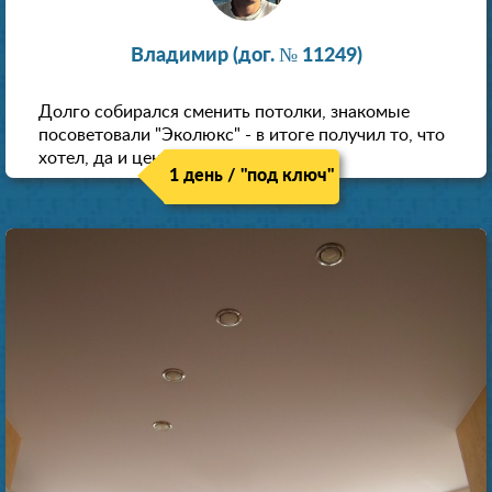
Владимир (дог. № 11249)
Долго собирался сменить потолки, знакомые
посоветовали "Эколюкс" - в итоге получил то, что
хотел, да и цена нормальная.
1 день / "под ключ"