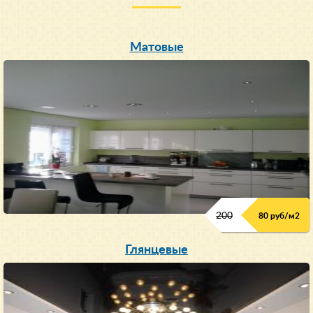
Матовые
200
80 руб/м
2
Глянцевые