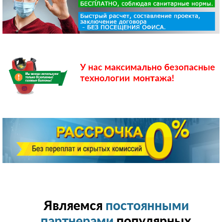
Являемся
постоянными
партнерами
популярных