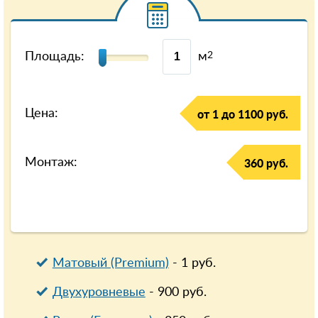
Площадь:
м
2
Цена:
от 1 до 1100 руб.
Монтаж:
360 руб.
Матовый (Premium)
-
1
руб.
Двухуровневые
-
900
руб.