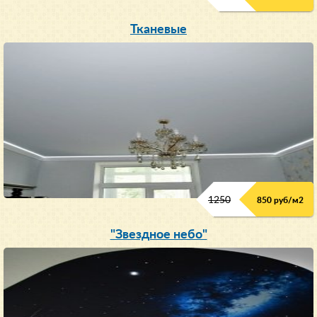
Тканевые
1250
850 руб/м
2
"Звездное небо"