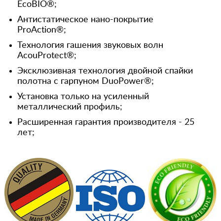
EcoBIO®;
Антистатическое нано-покрытие
ProAction®;
Технология гашения звуковых волн
AcouProtect®;
Эксклюзивная технология двойной спайки
полотна с гарпуном DuoPower®;
Установка только на усиленный
металлический профиль;
Расширенная гарантия производителя - 25
лет;