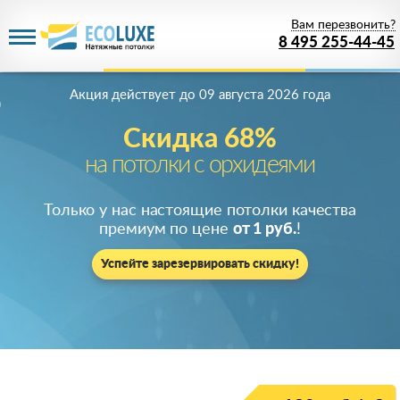
Вам перезвонить?
8 495 255-44-45
Акция действует
до 09 августа 2026 года
Скидка 68%
на потолки с орхидеями
Только у нас настоящие потолки качества
премиум по цене
от 1 руб.
!
Успейте зарезервировать скидку!