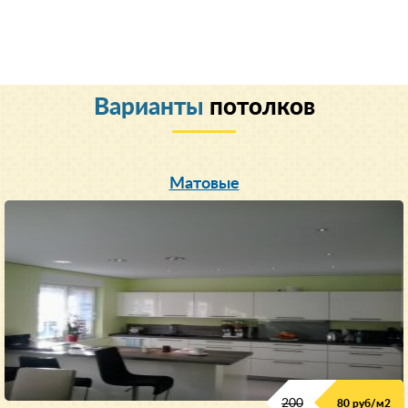
Варианты
потолков
Матовые
200
80 руб/м
2