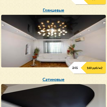
Глянцевые
345
160 руб/м
2
Сатиновые