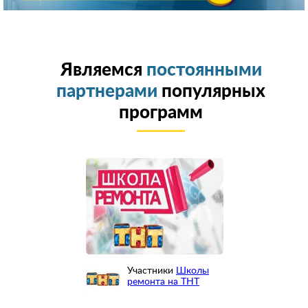
Являемся
постоянными
партнерами
популярных
программ
Участники
Школы
ремонта на ТНТ