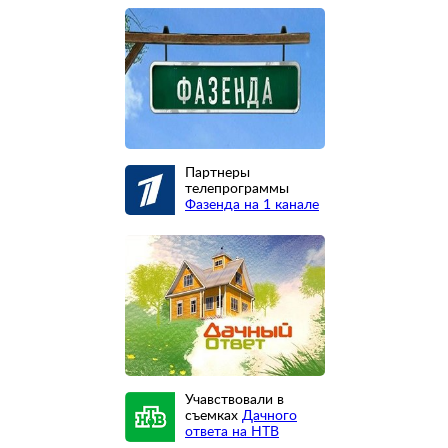
Партнеры
телепрограммы
Фазенда на 1 канале
Учавствовали в
съемках
Дачного
ответа на НТВ