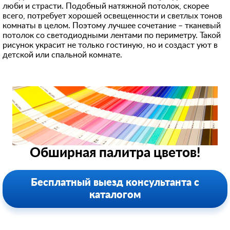
люби и страсти. Подобный натяжной потолок, скорее
всего, потребует хорошей освещенности и светлых тонов
комнаты в целом. Поэтому лучшее сочетание – тканевый
потолок со светодиодными лентами по периметру. Такой
рисунок украсит не только гостиную, но и создаст уют в
детской или спальной комнате.
Обширная палитра цветов!
Бесплатный выезд консультанта с
каталогом