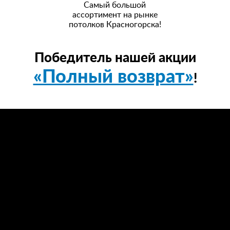
Самый большой
ассортимент на рынке
потолков Красногорска!
Победитель нашей акции
«Полный возврат»
!