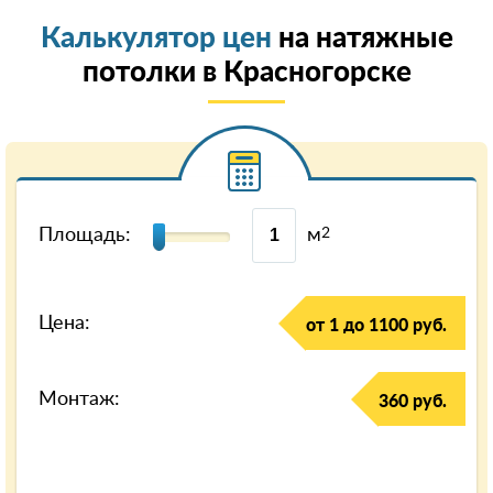
Калькулятор цен
на натяжные
потолки в Красногорске
Площадь:
м
2
Цена:
от 1 до 1100 руб.
Монтаж:
360 руб.