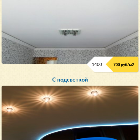
1400
700 руб/м2
С подсветкой