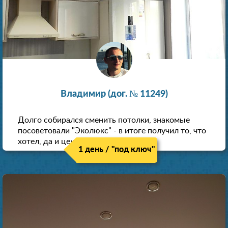
Владимир (дог. № 11249)
Долго собирался сменить потолки, знакомые
посоветовали "Эколюкс" - в итоге получил то, что
хотел, да и цена нормальная.
1 день / "под ключ"