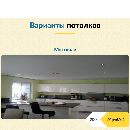
Варианты
потолков
Матовые
200
80 руб/м
2