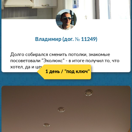
Владимир (дог. № 11249)
Долго собирался сменить потолки, знакомые
посоветовали "Эколюкс" - в итоге получил то, что
хотел, да и цена нормальная.
1 день / "под ключ"