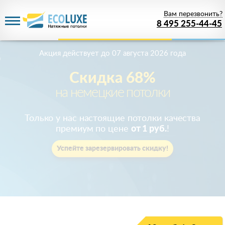
Вам перезвонить?
8 495 255-44-45
Акция действует
до 07 августа 2026 года
Скидка 68%
на немецкие потолки
Только у нас настоящие потолки качества
премиум по цене
от 1 руб.
!
Успейте зарезервировать скидку!