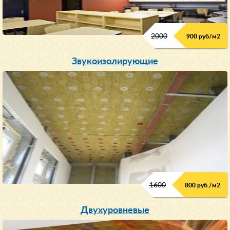
2000
900 руб/м
2
Звукоизолирующие
1600
800 руб./м2
Двухуровневые