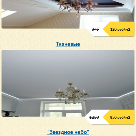
345
120 руб/м
2
Тканевые
1250
850 руб/м
2
"Звездное небо"