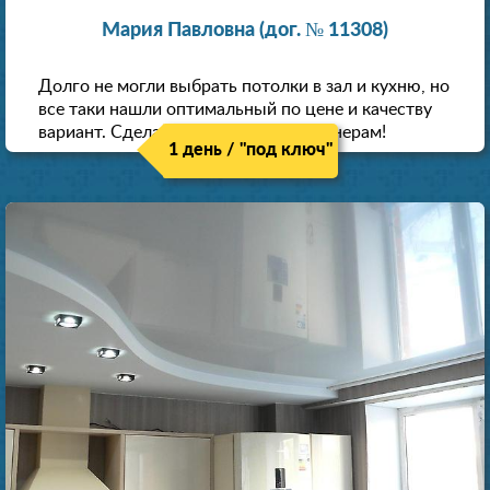
Мария Павловна (дог. № 11308)
Долго не могли выбрать потолки в зал и кухню, но
все таки нашли оптимальный по цене и качеству
вариант. Сделали скидку как пенсионерам!
1 день / "под ключ"