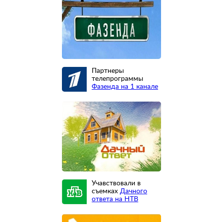
Партнеры
телепрограммы
Фазенда на 1 канале
Учавствовали в
съемках
Дачного
ответа на НТВ