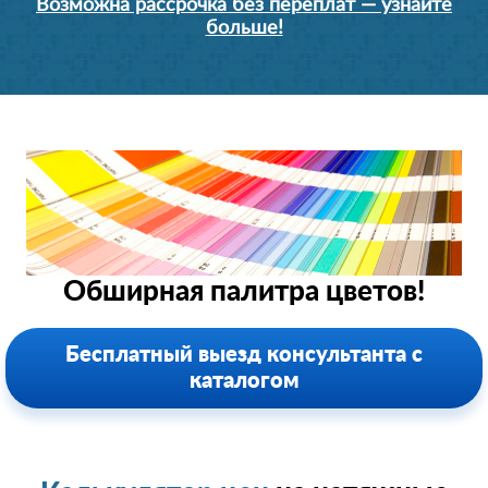
Возможна рассрочка без переплат — узнайте
больше!
Обширная палитра цветов!
Бесплатный выезд консультанта с
каталогом