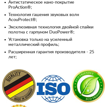
Антистатическое нано-покрытие
ProAction®;
Технология гашения звуковых волн
AcouProtect®;
Эксклюзивная технология двойной спайки
полотна с гарпуном DuoPower®;
Установка только на усиленный
металлический профиль;
Расширенная гарантия производителя - 25
лет;