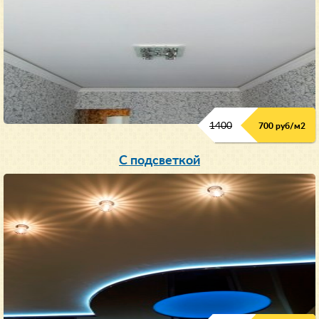
1400
700 руб/м2
С подсветкой