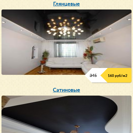
Глянцевые
345
160 руб/м
2
Сатиновые