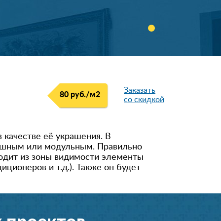
Заказать
80 руб./м
2
со скидкой
 качестве её украшения. В
лошным или модульным. Правильно
водит из зоны видимости элементы
ционеров и т.д.). Также он будет