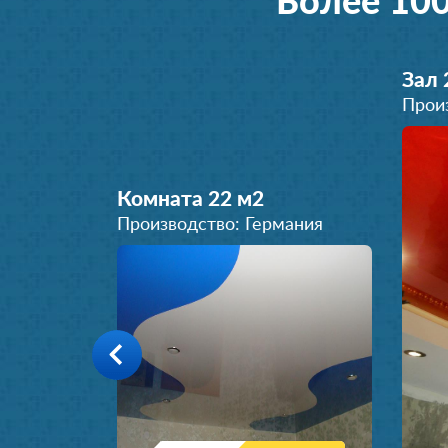
Более 10
Зал 
Прои
Комната 22 м
2
Производство: Германия