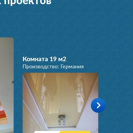
 проектов
Комната 19 м
2
Производство: Германия