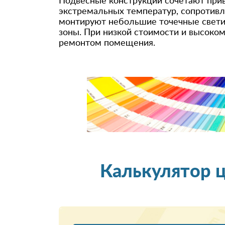
Подвесные конструкции сочетают прив
экстремальных температур, сопротивл
монтируют небольшие точечные светил
зоны. При низкой стоимости и высоко
ремонтом помещения.
Калькулятор 