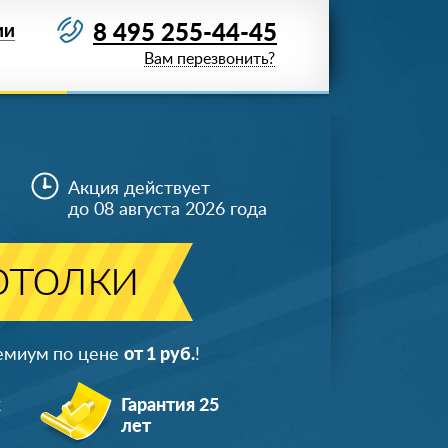
8 495 255-44-45
ИИ
Вам перезвонить?
Акция действует
до 08 августа 2026 года
отолки
ремиум по цене
от 1 руб.
!
ж
Гарантия 25
лет