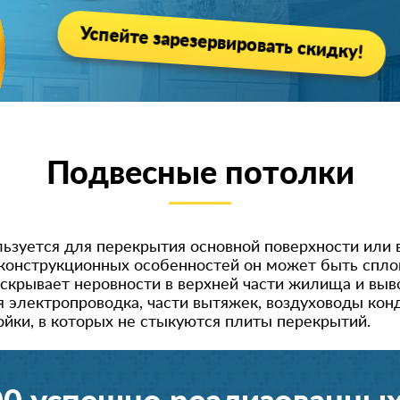
Успейте зарезервировать скидку!
Подвесные потолки
ьзуется для перекрытия основной поверхности или в
о конструкционных особенностей он может быть сп
скрывает неровности в верхней части жилища и вы
электропроводка, части вытяжек, воздуховоды конди
ойки, в которых не стыкуются плиты перекрытий.