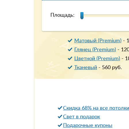
Площадь:
Матовый (Premium)
-
Глянец (Premium)
-
12
Цветной (Premium)
-
1
Тканевый
-
560
руб.
Скидка 68% на все потолк
Свет в подарок
Подарочные купоны