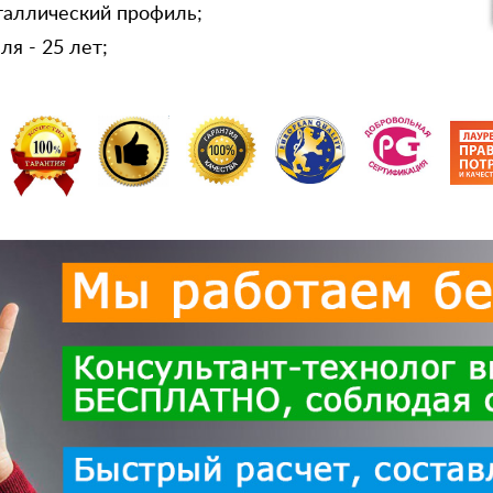
таллический профиль;
я - 25 лет;