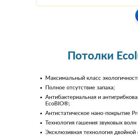
Потолки Eco
Максимальный класс экологичност
Полное отсутствие запаха;
Антибактериальная и антигрибкова
EcoBIO®;
Антистатическое нано-покрытие Pr
Технология гашения звуковых волн
Эксклюзивная технология двойной 