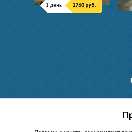
1 день
1760 руб.
Пр