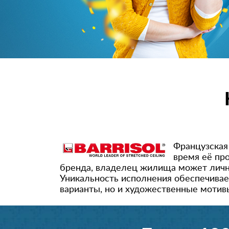
Французская 
время её пр
бренда, владелец жилища может лично
Уникальность исполнения обеспечивае
варианты, но и художественные мотив