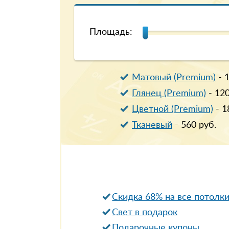
Площадь:
Матовый (Premium)
-
Глянец (Premium)
-
12
Цветной (Premium)
-
1
Тканевый
-
560
руб.
Скидка 68% на все потолк
Свет в подарок
Подарочные купоны