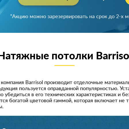
*Акцию можно зарезервировать на срок до 2-х 
Натяжные потолки Barriso
компания Barrisol производит отделочные материалы 
одукция пользуется оправданной популярностью. Уст
 убедиться в его технических характеристиках и б
тся богатой цветовой гаммой, которая включает не
ы.