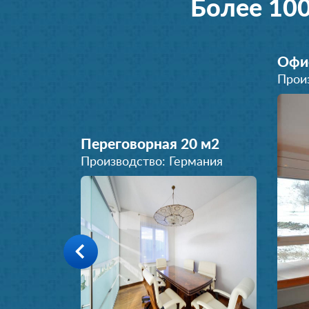
Более 10
Офи
Прои
Переговорная 20 м
2
Производство: Германия