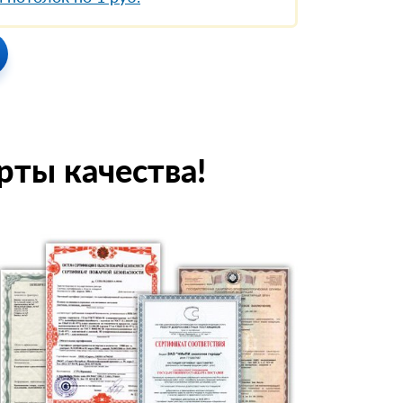
рты качества!