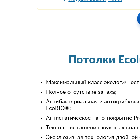
Потолки Eco
Максимальный класс экологичност
Полное отсутствие запаха;
Антибактериальная и антигрибкова
EcoBIO®;
Антистатическое нано-покрытие Pr
Технология гашения звуковых волн
Эксклюзивная технология двойной 