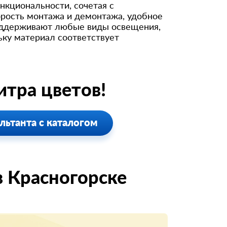
нкциональности, сочетая с
орость монтажа и демонтажа, удобное
поддерживают любые виды освещения,
ьку материал соответствует
тра цветов!
льтанта с каталогом
 Красногорске