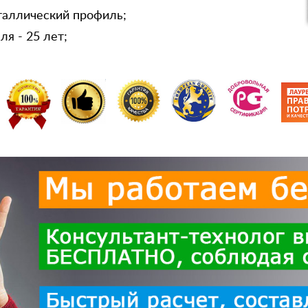
таллический профиль;
я - 25 лет;