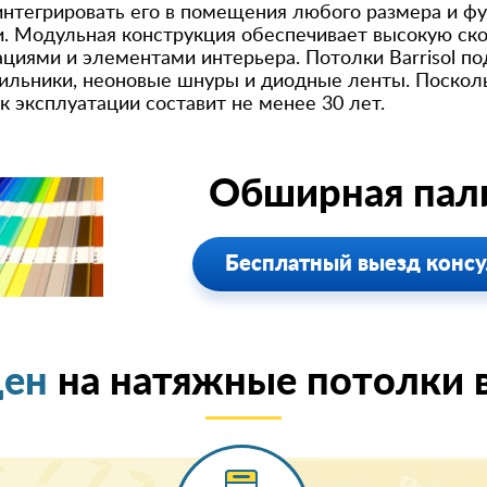
интегрировать его в помещения любого размера и фу
. Модульная конструкция обеспечивает высокую ск
циями и элементами интерьера. Потолки Barrisol 
ильники, неоновые шнуры и диодные ленты. Поскол
к эксплуатации составит не менее 30 лет.
Обширная пали
Бесплатный выезд консу
цен
на натяжные потолки в