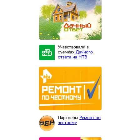
Учавствовали в
съемках
Дачного
ответа на НТВ
Партнеры
Ремонт по
честному