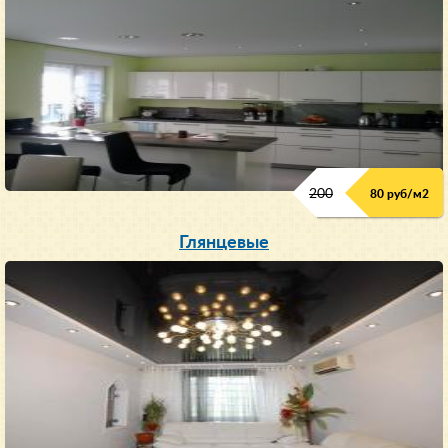
200
80 руб/м
2
Глянцевые