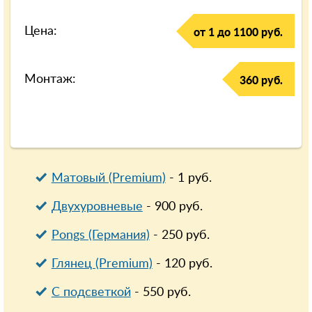
Цена:
от 1 до 1100 руб.
Монтаж:
360 руб.
Матовый (Premium)
-
1
руб.
Двухуровневые
-
900
руб.
Pongs (Германия)
-
250
руб.
Глянец (Premium)
-
120
руб.
С подсветкой
-
550
руб.