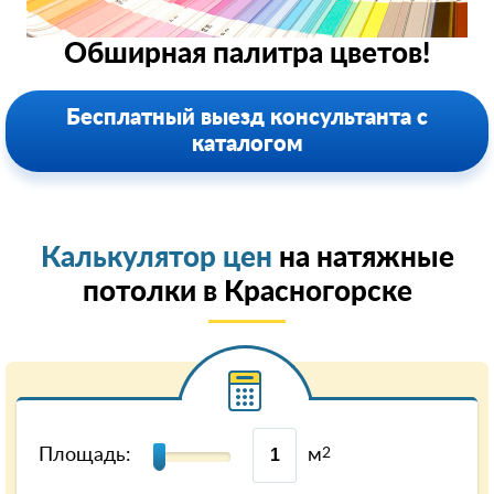
Обширная палитра цветов!
Бесплатный выезд консультанта с
каталогом
Калькулятор цен
на натяжные
потолки в Красногорске
Площадь:
м
2