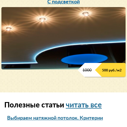
С подсветкой
1000
500 руб./м2
Полезные статьи
читать все
Выбираем натяжной потолок. Критерии