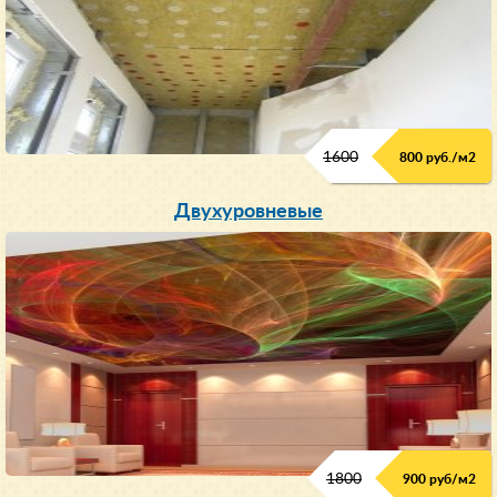
1600
800 руб./м2
Двухуровневые
1800
900 руб/м
2