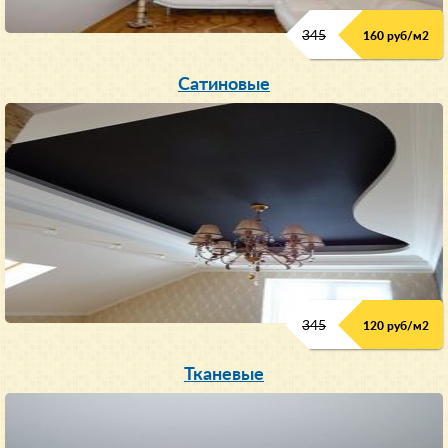
345
160 руб/м
2
Сатиновые
345
120 руб/м
2
Тканевые