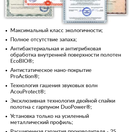
Максимальный класс экологичности;
Полное отсутствие запаха;
Антибактериальная и антигрибковая
обработка внутренней поверхности полотен
EcoBIO®;
Антистатическое нано-покрытие
ProAction®;
Технология гашения звуковых волн
AcouProtect®;
Эксклюзивная технология двойной спайки
полотна с гарпуном DuoPower®;
Установка только на усиленный
металлический профиль;
Расширенная гарантия производителя - 25