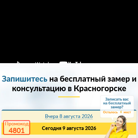
Запишитесь
на бесплатный замер и
консультацию в Красногорске
6
Вчера 8 августа 2026
Промокод
Сегодня 9 августа 2026
4801