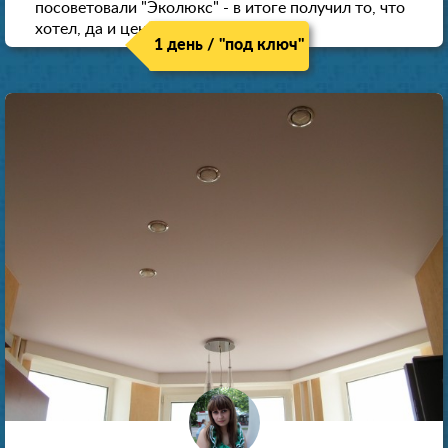
посоветовали "Эколюкс" - в итоге получил то, что
хотел, да и цена нормальная.
1 день / "под ключ"