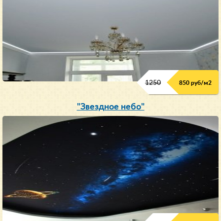
1250
850 руб/м
2
"Звездное небо"