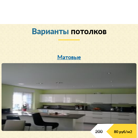
Варианты
потолков
Матовые
200
80 руб/м
2