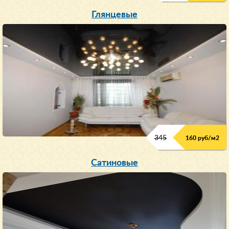
Глянцевые
345
160 руб/м
2
Сатиновые