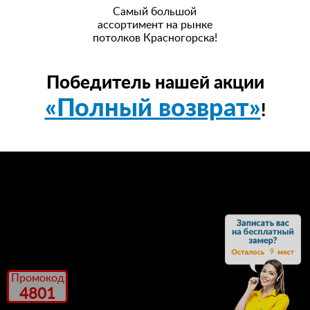
Самый большой
ассортимент на рынке
потолков Красногорска!
Победитель нашей акции
«Полный возврат»
!
9
Промокод
4801