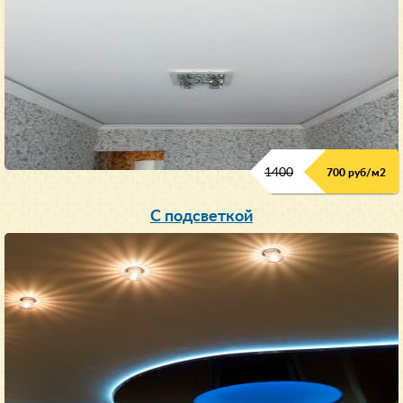
1400
700 руб/м2
С подсветкой