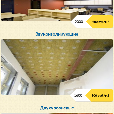
2000
900 руб/м
2
Звукоизолирующие
1600
800 руб./м2
Двухуровневые