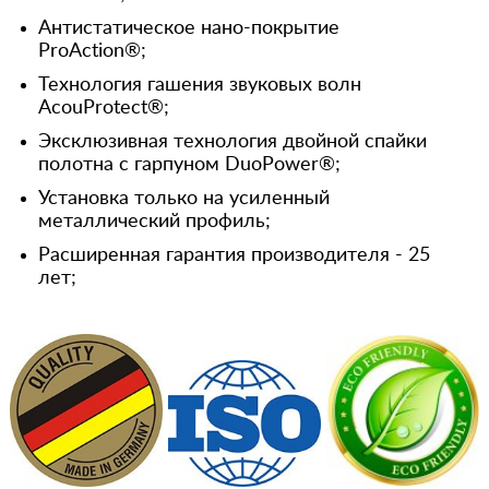
Антистатическое нано-покрытие
ProAction®;
Технология гашения звуковых волн
AcouProtect®;
Эксклюзивная технология двойной спайки
полотна с гарпуном DuoPower®;
Установка только на усиленный
металлический профиль;
Расширенная гарантия производителя - 25
лет;