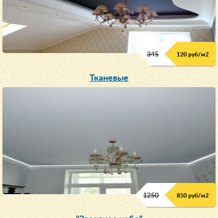
345
120 руб/м
2
Тканевые
1250
850 руб/м
2