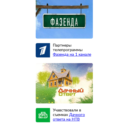
Партнеры
телепрограммы
Фазенда на 1 канале
Учавствовали в
съемках
Дачного
ответа на НТВ