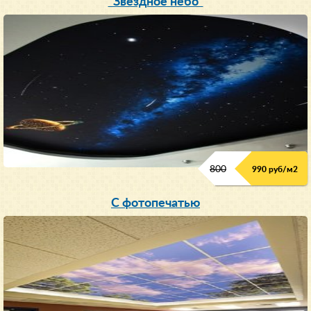
"Звездное небо"
800
990 руб/м
2
С фотопечатью