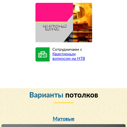
Сотрудничаем с
Квартирным
вопросом на НТВ
Варианты
потолков
Матовые