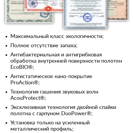
Максимальный класс экологичности;
Полное отсутствие запаха;
Антибактериальная и антигрибковая
обработка внутренней поверхности полотен
EcoBIO®;
Антистатическое нано-покрытие
ProAction®;
Технология гашения звуковых волн
AcouProtect®;
Эксклюзивная технология двойной спайки
полотна с гарпуном DuoPower®;
Установка только на усиленный
металлический профиль;