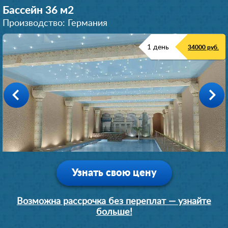
Бассейн 36 м
2
Производство: Германия
1 день
34000 руб.
Узнать свою цену
Возможна рассрочка без переплат — узнайте
больше!