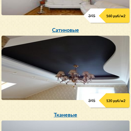
345
160 руб/м
2
Сатиновые
345
120 руб/м
2
Тканевые