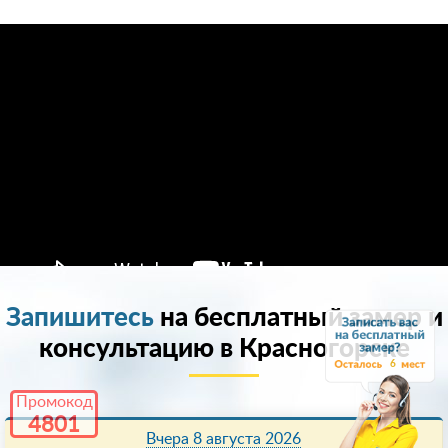
Запишитесь
на бесплатный замер и
консультацию в Красногорске
6
Промокод
4801
Вчера 8 августа 2026