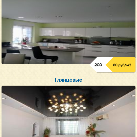
200
80 руб/м
2
Глянцевые