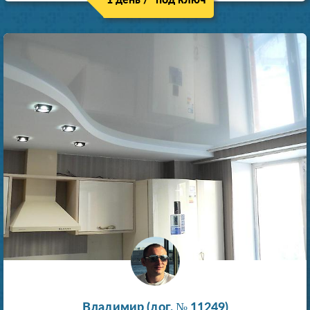
Владимир (дог. № 11249)