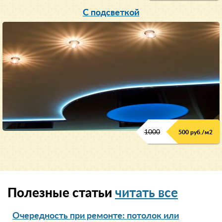
С подсветкой
1000
500 руб./м2
Полезные статьи
читать все
Очередность при ремонте: потолок или