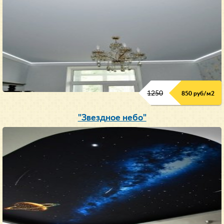
1250
850 руб/м
2
"Звездное небо"