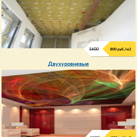
1600
800 руб./м2
Двухуровневые