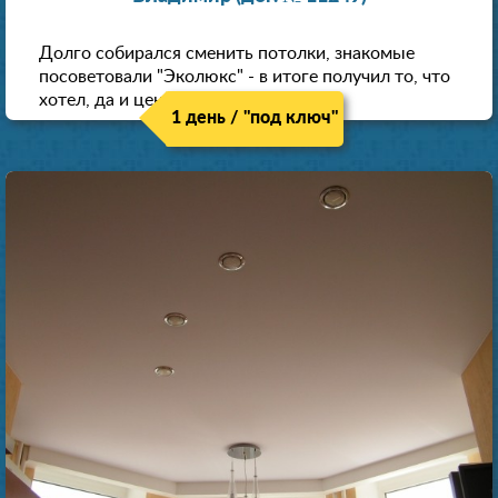
Долго собирался сменить потолки, знакомые
посоветовали "Эколюкс" - в итоге получил то, что
хотел, да и цена нормальная.
1 день / "под ключ"