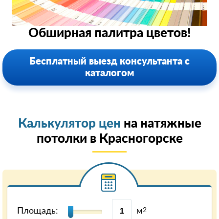
Обширная палитра цветов!
Бесплатный выезд консультанта с
каталогом
Калькулятор цен
на натяжные
потолки в Красногорске
Площадь:
м
2