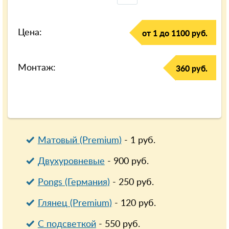
Цена:
от 1 до 1100 руб.
Монтаж:
360 руб.
Матовый (Premium)
-
1
руб.
Двухуровневые
-
900
руб.
Pongs (Германия)
-
250
руб.
Глянец (Premium)
-
120
руб.
С подсветкой
-
550
руб.