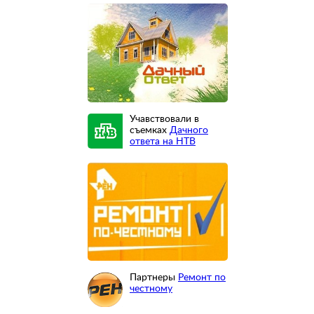
Учавствовали в
съемках
Дачного
ответа на НТВ
Партнеры
Ремонт по
честному