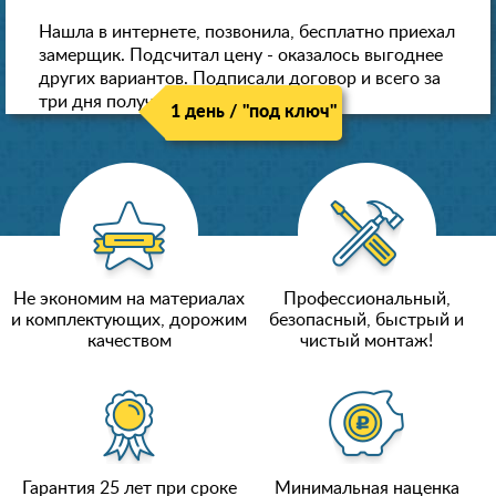
Нашла в интернете, позвонила, бесплатно приехал
замерщик. Подсчитал цену - оказалось выгоднее
других вариантов. Подписали договор и всего за
три дня получили новые потолки!
1 день / "под ключ"
Не экономим на материалах
Профессиональный,
и комплектующих, дорожим
безопасный, быстрый и
качеством
чистый монтаж!
Гарантия 25 лет при сроке
Минимальная наценка