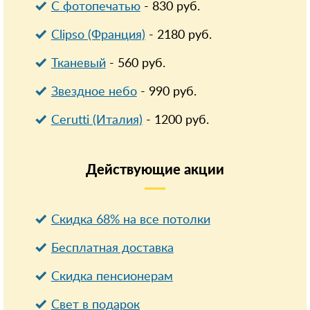
С фотопечатью
-
830
руб.
Clipso (Франция)
-
2180
руб.
Тканевый
-
560
руб.
Звездное небо
-
990
руб.
Cerutti (Италия)
-
1200
руб.
Действующие
акции
Скидка 68% на все потолки
Бесплатная доставка
Cкидка пенсионерам
Свет в подарок