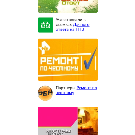
Учавствовали в
съемках
Дачного
ответа на НТВ
Партнеры
Ремонт по
честному