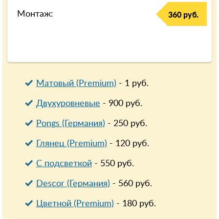
Монтаж:
360 руб.
Матовый (Premium)
-
1
руб.
Двухуровневые
-
900
руб.
Pongs (Германия)
-
250
руб.
Глянец (Premium)
-
120
руб.
С подсветкой
-
550
руб.
Descor (Германия)
-
560
руб.
Цветной (Premium)
-
180
руб.