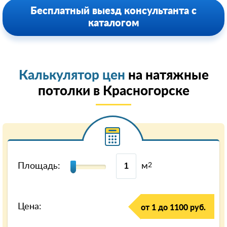
Бесплатный выезд консультанта с
каталогом
Калькулятор цен
на натяжные
потолки в Красногорске
Площадь:
м
2
Цена:
от 1 до 1100 руб.