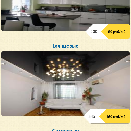
200
80 руб/м
2
Глянцевые
345
160 руб/м
2
Сатиновые