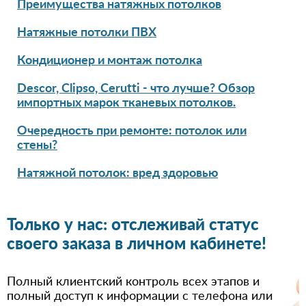
Преимущества натяжных потолков
Натяжные потолки ПВХ
Кондиционер и монтаж потолка
Descor, Clipso, Cerutti - что лучше? Обзор
импортных марок тканевых потолков.
Очередность при ремонте: потолок или
стены?
Натяжной потолок: вред здоровью
Только у нас: отслеживай статус
своего заказа в личном кабинете!
Полный клиентский контроль всех этапов и
полный доступ к информации с телефона или