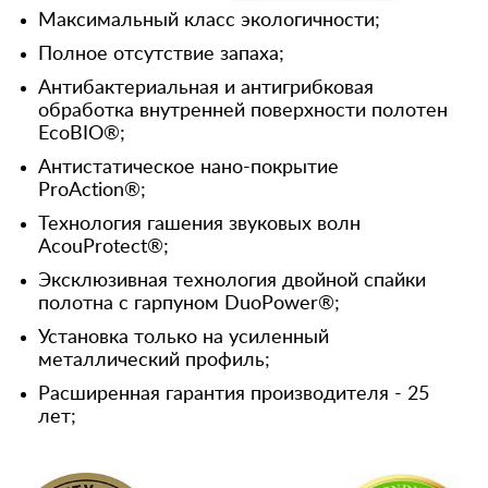
Максимальный класс экологичности;
Полное отсутствие запаха;
Антибактериальная и антигрибковая
обработка внутренней поверхности полотен
EcoBIO®;
Антистатическое нано-покрытие
ProAction®;
Технология гашения звуковых волн
AcouProtect®;
Эксклюзивная технология двойной спайки
полотна с гарпуном DuoPower®;
Установка только на усиленный
металлический профиль;
Расширенная гарантия производителя - 25
лет;