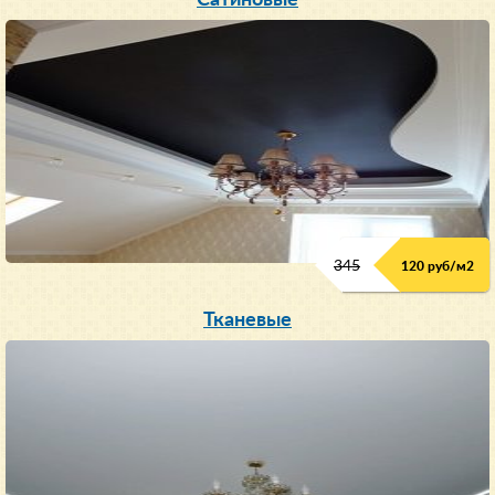
345
120 руб/м
2
Тканевые