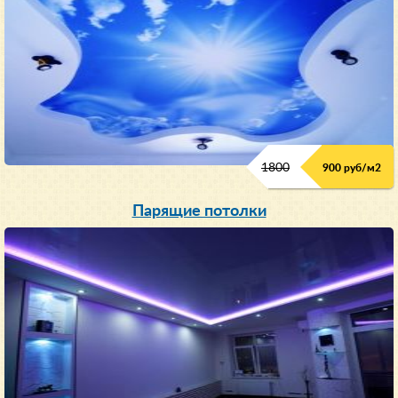
1800
900 руб/м
2
Парящие потолки