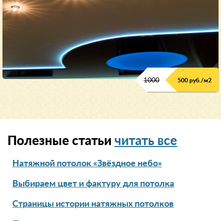
1000
500 руб./м2
Полезные статьи
читать все
Натяжной потолок «Звёздное небо»
Выбираем цвет и фактуру для потолка
Страницы истории натяжных потолков