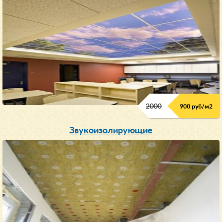
2000
900 руб/м
2
Звукоизолирующие