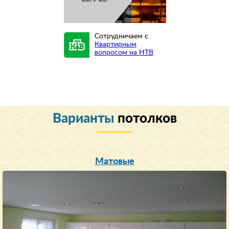
Сотрудничаем с
Квартирным
вопросом на НТВ
Варианты
потолков
Матовые