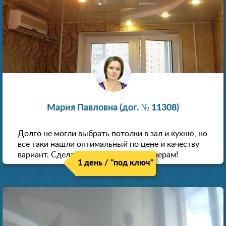
Мария Павловна (дог. № 11308)
Долго не могли выбрать потолки в зал и кухню, но
все таки нашли оптимальный по цене и качеству
вариант. Сделали скидку как пенсионерам!
1 день / "под ключ"