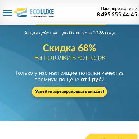
Вам перезвонить?
8 495 255-44-45
Акция действует
до 07 августа 2026 года
Скидка 68%
на потолки в коттедж
Только у нас настоящие потолки качества
премиум по цене
от 1 руб.
!
Успейте зарезервировать скидку!