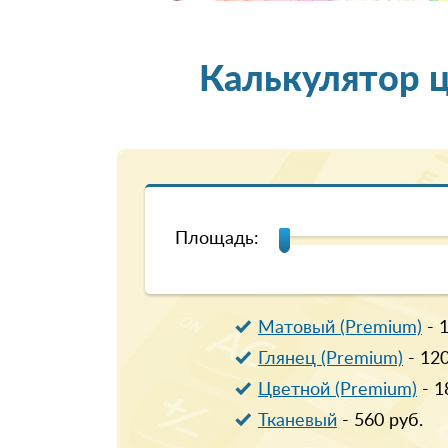
Калькулятор 
Площадь:
Матовый (Premium)
-
Глянец (Premium)
-
12
Цветной (Premium)
-
1
Тканевый
-
560
руб.