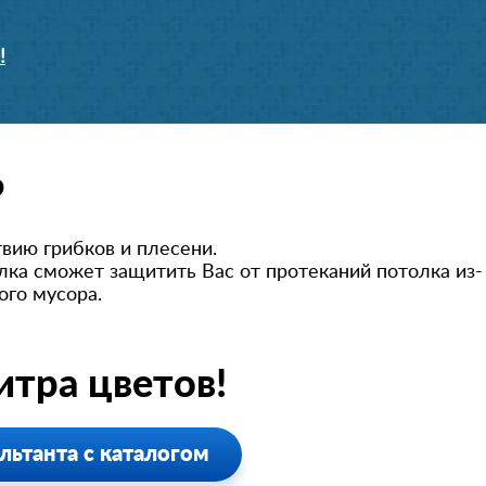
!
ю
вию грибков и плесени.
ка сможет защитить Вас от протеканий потолка из-
ого мусора.
тра цветов!
льтанта с каталогом