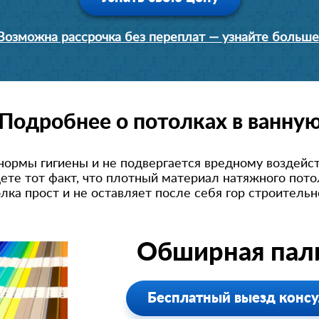
Возможна рассрочка без переплат — узнайте больше
Подробнее о потолках в ванну
нормы гигиены и не подвергается вредному воздейст
 тот факт, что плотный материал натяжного потол
лка прост и не оставляет после себя гор строительн
Обширная пали
Бесплатный выезд консу