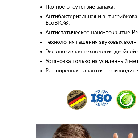
Полное отсутствие запаха;
Антибактериальная и антигрибкова
EcoBIO®;
Антистатическое нано-покрытие Pr
Технология гашения звуковых волн
Эксклюзивная технология двойной 
Установка только на усиленный ме
Расширенная гарантия производител