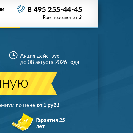
8 495 255-44-45
ИИ
Вам перезвонить?
Акция действует
до 08 августа 2026 года
нную
ремиум по цене
от 1 руб.
!
ж
Гарантия 25
лет