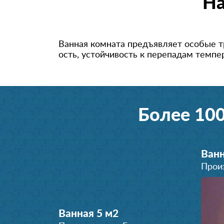
На
Ванная комната предъявляет особые 
ость, устойчивость к перепадам темпер
Более 10
Ванн
Прои
Ванная 5 м
2