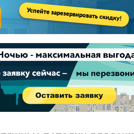
Успейте зарезервировать скидку!