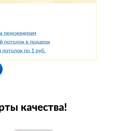
а пенсионерам
й потолок в подарок
 потолок по 1 руб.
рты качества!