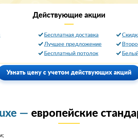
Действующие
акции
и
Бесплатная доставка
Cкидк
Лучшее предложение
Второ
Бесплатный потолок
Белый
Узнать цену с учетом действующих акций
luxe —
европейские станда
и;