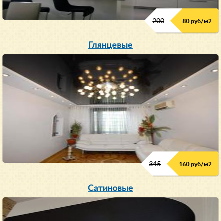
200
80 руб/м
2
Глянцевые
345
160 руб/м
2
Сатиновые