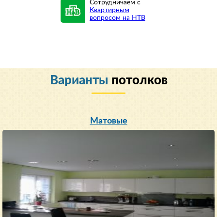
Сотрудничаем с
Квартирным
вопросом на НТВ
Варианты
потолков
Матовые