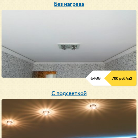
Без нагрева
1400
700 руб/м2
С подсветкой