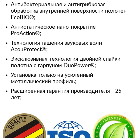
Антибактериальная и антигрибковая
обработка внутренней поверхности полотен
EcoBIO®;
Антистатическое нано-покрытие
ProAction®;
Технология гашения звуковых волн
AcouProtect®;
Эксклюзивная технология двойной спайки
полотна с гарпуном DuoPower®;
Установка только на усиленный
металлический профиль;
Расширенная гарантия производителя - 25
лет;