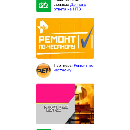
Учавствовали в
съемках
Дачного
ответа на НТВ
Партнеры
Ремонт по
честному