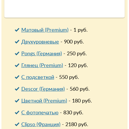
Матовый (Premium)
-
1
руб.
Двухуровневые
-
900
руб.
Pongs (Германия)
-
250
руб.
Глянец (Premium)
-
120
руб.
С подсветкой
-
550
руб.
Descor (Германия)
-
560
руб.
Цветной (Premium)
-
180
руб.
С фотопечатью
-
830
руб.
Clipso (Франция)
-
2180
руб.