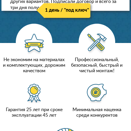
других вариантов. Подписали договор и всего за
три дня получили новые потолки!
1 день / "под ключ"
Не экономим на материалах
Профессиональный,
и комплектующих, дорожим
безопасный, быстрый и
качеством
чистый монтаж!
Гарантия 25 лет при сроке
Минимальная наценка
эксплуатации 45 лет
среди конкурентов