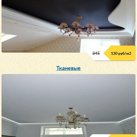
345
120 руб/м
2
Тканевые