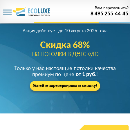
Вам перезвонить?
8 495 255-44-45
Акция действует
до 10 августа 2026 года
Скидка 68%
на потолки в детскую
Только у нас настоящие потолки качества
премиум по цене
от 1 руб.
!
Успейте зарезервировать скидку!