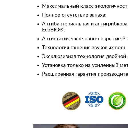
Максимальный класс экологичност
Полное отсутствие запаха;
Антибактериальная и антигрибкова
EcoBIO®;
Антистатическое нано-покрытие Pr
Технология гашения звуковых волн
Эксклюзивная технология двойной 
Установка только на усиленный ме
Расширенная гарантия производител