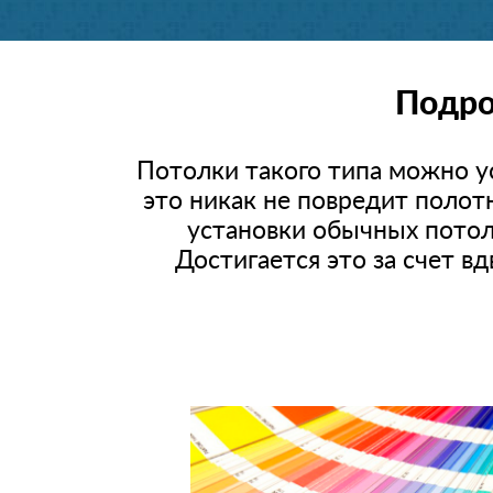
Подро
Потолки такого типа можно ус
это никак не повредит полот
установки обычных потолк
Достигается это за счет в