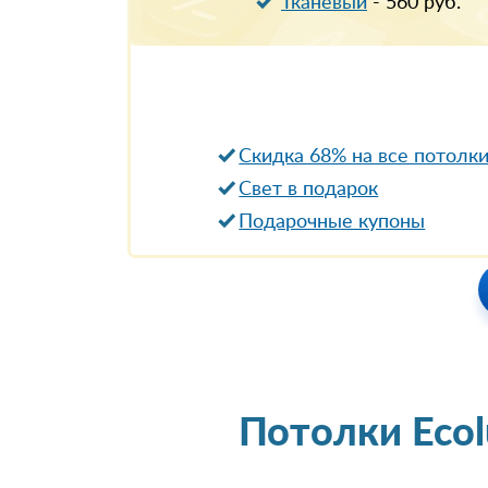
Тканевый
-
560
руб.
Скидка 68% на все потолк
Свет в подарок
Подарочные купоны
Потолки Eco