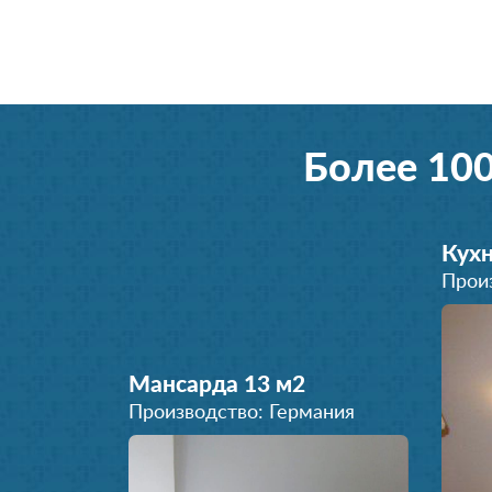
Более 10
Кухн
Прои
Мансарда 13 м
2
Производство: Германия