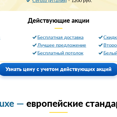
Cerutti (Италия)
-
1200
руб.
Действующие
акции
и
Бесплатная доставка
Cкидк
Лучшее предложение
Второ
Бесплатный потолок
Белый
Узнать цену с учетом действующих акций
luxe —
европейские станда