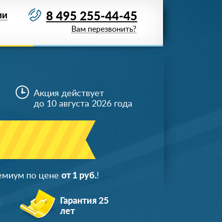
8 495 255-44-45
ИИ
Вам перезвонить?
Акция действует
до 10 августа 2026 года
ремиум по цене
от 1 руб.
!
ж
Гарантия 25
лет