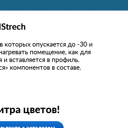
Strech
в которых опускается до -30 и
нагревать помещение, как для
 и вставляется в профиль.
ся» компонентов в составе.
тра цветов!