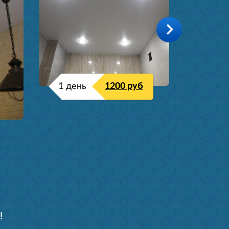
1 день
1200 руб
!