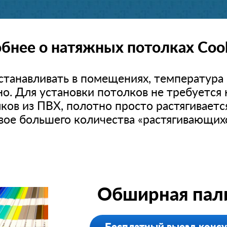
бнее о натяжных потолках Cool
танавливать в помещениях, температура 
но
.
Для установки потолков не требуется 
ов из ПВХ, полотно просто растягивается
двое большего количества «растягивающих
Обширная пали