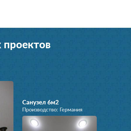
 проектов
Санузел 6м
2
Производство: Германия