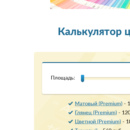
Калькулятор 
Площадь:
Матовый (Premium)
-
Глянец (Premium)
-
12
Цветной (Premium)
-
1