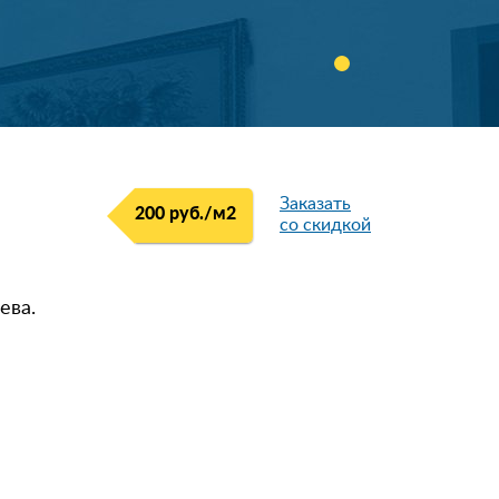
Заказать
200 руб./м
2
со скидкой
ева.