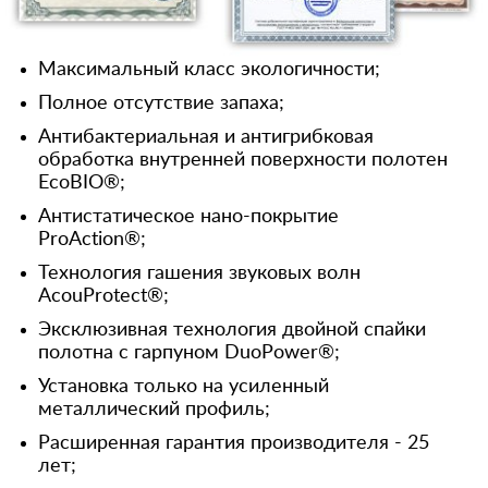
Максимальный класс экологичности;
Полное отсутствие запаха;
Антибактериальная и антигрибковая
обработка внутренней поверхности полотен
EcoBIO®;
Антистатическое нано-покрытие
ProAction®;
Технология гашения звуковых волн
AcouProtect®;
Эксклюзивная технология двойной спайки
полотна с гарпуном DuoPower®;
Установка только на усиленный
металлический профиль;
Расширенная гарантия производителя - 25
лет;