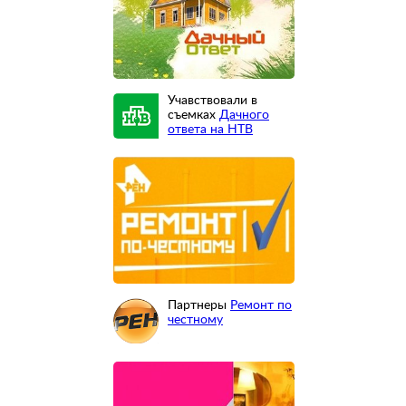
Учавствовали в
съемках
Дачного
ответа на НТВ
Партнеры
Ремонт по
честному