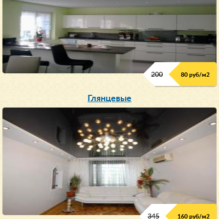
200
80 руб/м
2
Глянцевые
345
160 руб/м
2