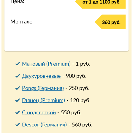
Цена:
от 1 до 1100 руб.
Монтаж:
360 руб.
Матовый (Premium)
-
1
руб.
Двухуровневые
-
900
руб.
Pongs (Германия)
-
250
руб.
Глянец (Premium)
-
120
руб.
С подсветкой
-
550
руб.
Descor (Германия)
-
560
руб.