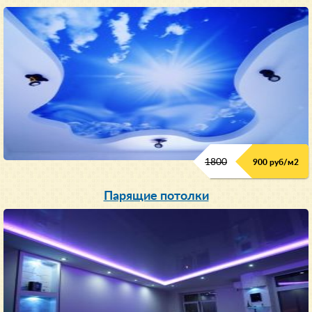
1800
900 руб/м
2
Парящие потолки