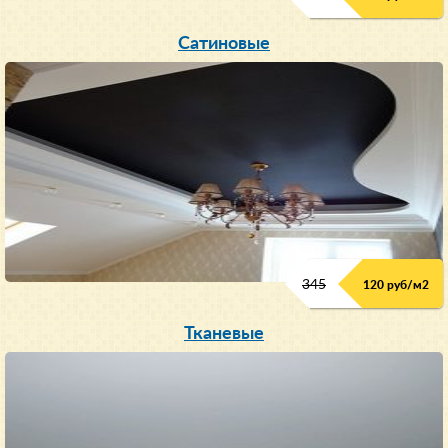
Сатиновые
345
120 руб/м
2
Тканевые