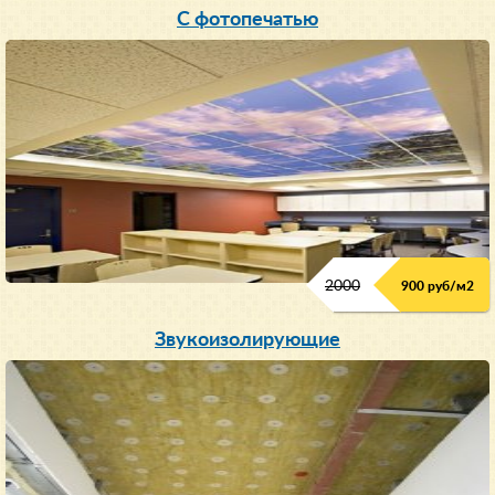
С фотопечатью
2000
900 руб/м
2
Звукоизолирующие