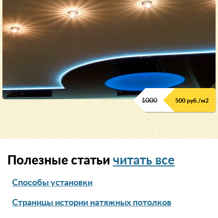
1000
500 руб./м2
Полезные статьи
читать все
Способы установки
Страницы истории натяжных потолков