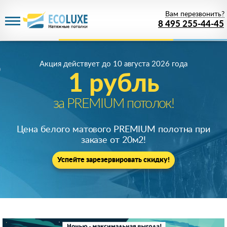
Вам перезвонить?
8 495 255-44-45
Акция действует
до 10 августа 2026 года
1 рубль
за PREMIUM потолок!
Цена белого матового PREMIUM полотна при
заказе от 20м
2
!
Успейте зарезервировать скидку!