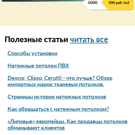
1000
500 руб./м2
Полезные статьи
читать все
Способы установки
Натяжные потолки ПВХ
Descor, Clipso, Cerutti - что лучше? Обзор
импортных марок тканевых потолков.
Страницы истории натяжных потолков
Как обращаться с натяжным потолком?
«Липовые» европейцы. Как продавцы потолков
обманывают клиентов