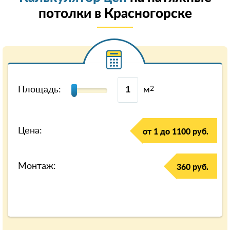
потолки в Красногорске
Площадь:
м
2
Цена:
от 1 до 1100 руб.
Монтаж:
360 руб.