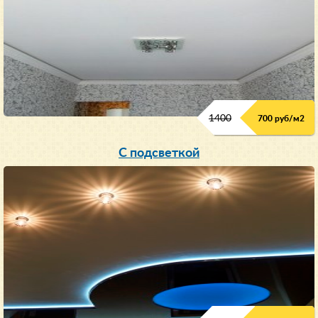
1400
700 руб/м2
С подсветкой