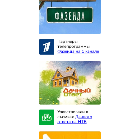
Партнеры
телепрограммы
Фазенда на 1 канале
Учавствовали в
съемках
Дачного
ответа на НТВ