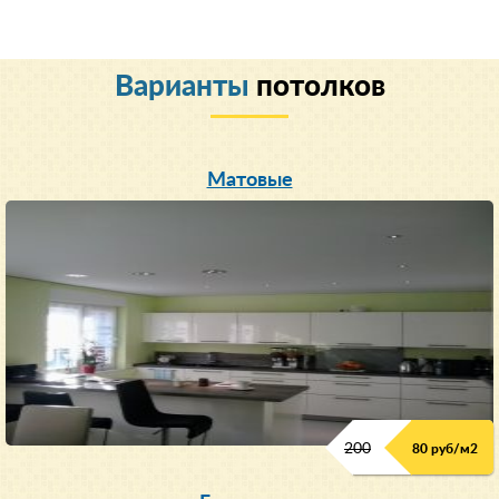
Варианты
потолков
Матовые
200
80 руб/м
2