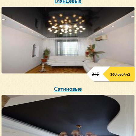
Глянцевые
345
160 руб/м
2
Сатиновые