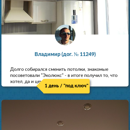
Владимир (дог. № 11249)
Долго собирался сменить потолки, знакомые
посоветовали "Эколюкс" - в итоге получил то, что
хотел, да и цена нормальная.
1 день / "под ключ"