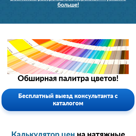
больше!
Обширная палитра цветов!
Бесплатный выезд консультанта с
каталогом
Калькулятор цен
на натяжные