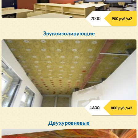
2000
900 руб/м
2
Звукоизолирующие
1600
800 руб./м2
Двухуровневые