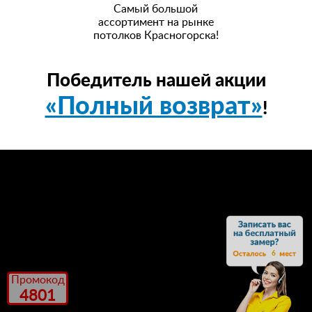
Самый большой
ассортимент на рынке
потолков Красногорска!
Победитель нашей акции
«Полный возврат»
!
6
Промокод
4801