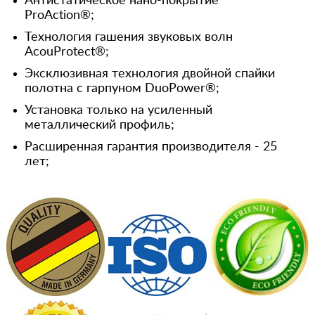
Антистатическое нано-покрытие
ProAction®;
Технология гашения звуковых волн
AcouProtect®;
Эксклюзивная технология двойной спайки
полотна с гарпуном DuoPower®;
Установка только на усиленный
металлический профиль;
Расширенная гарантия производителя - 25
лет;