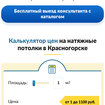
Бесплатный выезд консультанта с
каталогом
Калькулятор цен
на натяжные
потолки в Красногорске
Площадь:
м
2
Цена:
от 1 до 1100 руб.