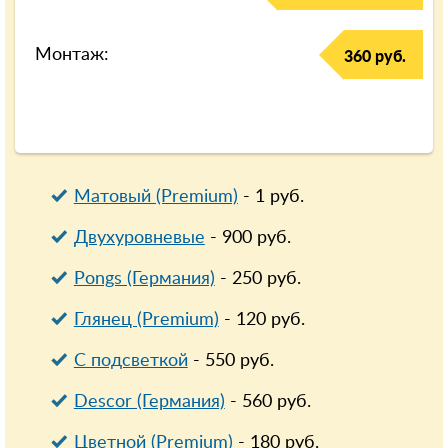
Монтаж:
360 руб.
Матовый (Premium)
-
1
руб.
Двухуровневые
-
900
руб.
Pongs (Германия)
-
250
руб.
Глянец (Premium)
-
120
руб.
С подсветкой
-
550
руб.
Descor (Германия)
-
560
руб.
Цветной (Premium)
-
180
руб.