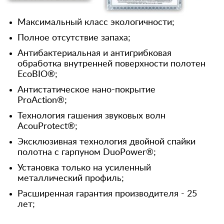
Максимальный класс экологичности;
Полное отсутствие запаха;
Антибактериальная и антигрибковая
обработка внутренней поверхности полотен
EcoBIO®;
Антистатическое нано-покрытие
ProAction®;
Технология гашения звуковых волн
AcouProtect®;
Эксклюзивная технология двойной спайки
полотна с гарпуном DuoPower®;
Установка только на усиленный
металлический профиль;
Расширенная гарантия производителя - 25
лет;