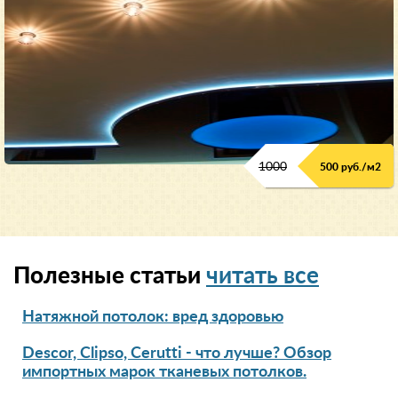
1000
500 руб./м2
Полезные статьи
читать все
Натяжной потолок: вред здоровью
Descor, Clipso, Cerutti - что лучше? Обзор
импортных марок тканевых потолков.