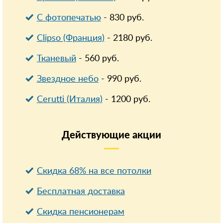
С фотопечатью
-
830
руб.
Clipso (Франция)
-
2180
руб.
Тканевый
-
560
руб.
Звездное небо
-
990
руб.
Cerutti (Италия)
-
1200
руб.
Действующие
акции
Скидка 68% на все потолки
Бесплатная доставка
Cкидка пенсионерам