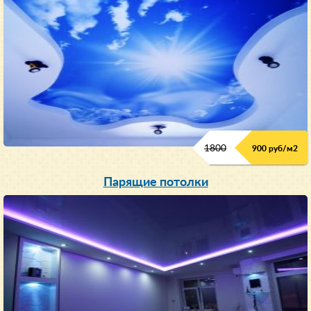
1800
900 руб/м
2
Парящие потолки