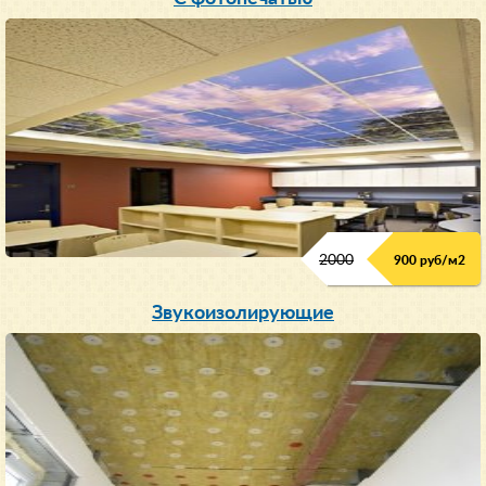
2000
900 руб/м
2
Звукоизолирующие