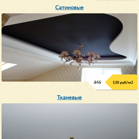
Сатиновые
345
120 руб/м
2
Тканевые