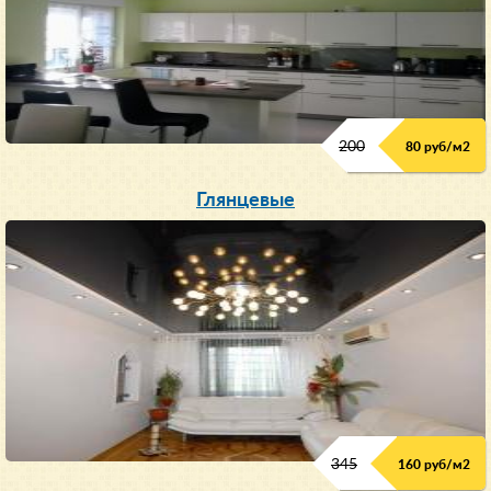
200
80 руб/м
2
Глянцевые
345
160 руб/м
2