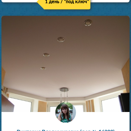
1 день / "под ключ"