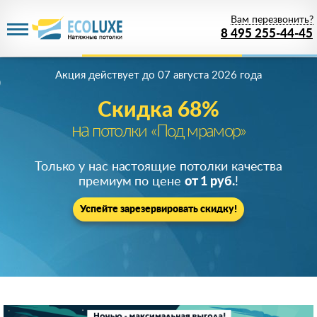
Вам перезвонить?
8 495 255-44-45
Акция действует
до 07 августа 2026 года
Скидка 68%
на
потолки «Под мрамор»
Только у нас настоящие потолки качества
премиум по цене
от 1 руб.
!
Успейте зарезервировать скидку!