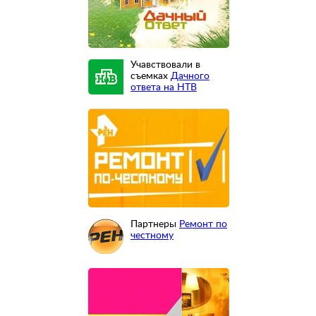
Учавствовали в
съемках
Дачного
ответа на НТВ
Партнеры
Ремонт по
честному