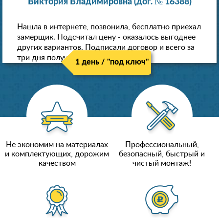
Виктория Владимировна (дог. № 16388)
Нашла в интернете, позвонила, бесплатно приехал
замерщик. Подсчитал цену - оказалось выгоднее
других вариантов. Подписали договор и всего за
три дня получили новые потолки!
1 день / "под ключ"
Не экономим на материалах
Профессиональный,
и комплектующих, дорожим
безопасный, быстрый и
качеством
чистый монтаж!